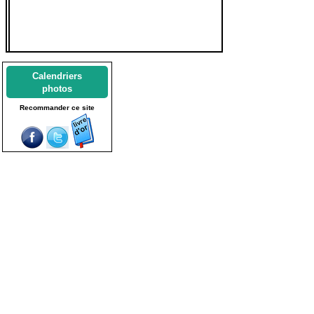
Calendriers
photos
Recommander ce site