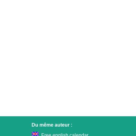
Du même auteur :
Free english calendar