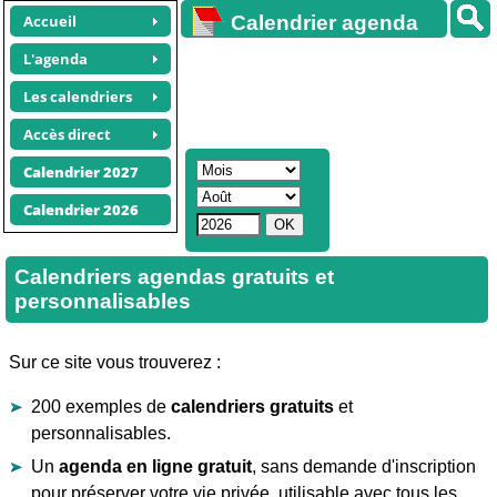
Accueil
Calendrier agenda
gratuit
L'agenda
Les calendriers
Accès direct
Calendrier 2027
Calendrier 2026
Calendriers agendas gratuits et
personnalisables
Sur ce site vous trouverez :
200 exemples de
calendriers gratuits
et
personnalisables.
Un
agenda en ligne gratuit
, sans demande d'inscription
pour préserver votre vie privée, utilisable avec tous les