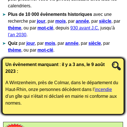
calendriers.
Plus de 10 000 évènements historiques
avec une
recherche par
jour
, par
mois
, par
année
, par
siècle
, par
thème
, ou par
mot-clé
, depuis
930 avant J.C.
jusqu'à
l'an 2030
.
Quiz
par
jour
, par
mois
, par
année
, par
siècle
, par
thème
, ou par
mot-clé
.
Un évènement marquant
:
il y a 3 ans, le 9 août
2023 :
A Wintzenheim, près de Colmar, dans le département du
Haut-Rhin, onze personnes décèdent dans l'
incendie
d'un gîte qui n'était ni déclaré en mairie ni conforme aux
normes.