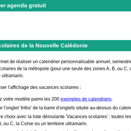
er agenda gratuit
olaires de la Nouvelle Calédonie
met de réaliser un calendrier personnalisable annuel, semestriel
olaires de la métropole (pour une seule des zones A, B, ou C, o
e ultramarin.
ser l'affichage des vacances scolaires :
z votre modèle parmi les 200
exemples de calendriers
.
r l'onglet 'Infos' de la barre d'onglets située au-dessus du calend
re choix avec la liste déroulante 'Vacances scolaires' : toutes l
, ou C, la Corse ou un territoire ultramarin.