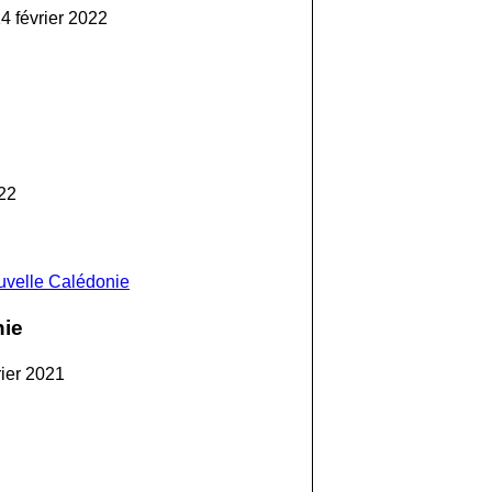
4 février 2022
22
ouvelle Calédonie
nie
rier 2021