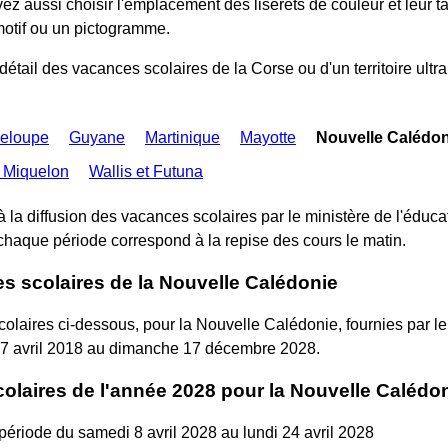
z aussi choisir l'emplacement des liserets de couleur et leur ta
motif ou un pictogramme.
 détail des vacances scolaires de la Corse ou d'un territoire ultra
eloupe
Guyane
Martinique
Mayotte
Nouvelle Calédon
t Miquelon
Wallis et Futuna
a diffusion des vacances scolaires par le ministère de l'éducati
haque période correspond à la repise des cours le matin.
s scolaires de la Nouvelle Calédonie
olaires ci-dessous, pour la Nouvelle Calédonie, fournies par le 
 7 avril 2018 au dimanche 17 décembre 2028.
olaires de l'année 2028 pour la Nouvelle Calédo
ériode du samedi 8 avril 2028 au lundi 24 avril 2028