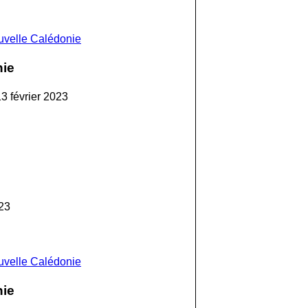
ouvelle Calédonie
nie
3 février 2023
23
ouvelle Calédonie
nie