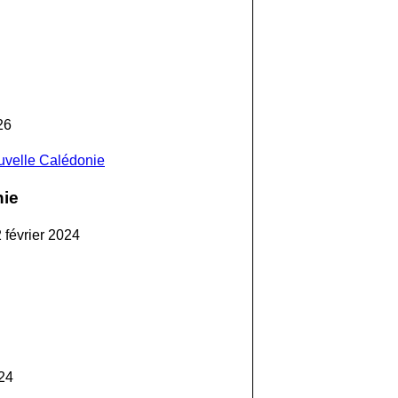
26
ouvelle Calédonie
nie
 février 2024
24