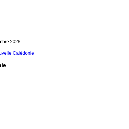
embre 2028
ouvelle Calédonie
nie