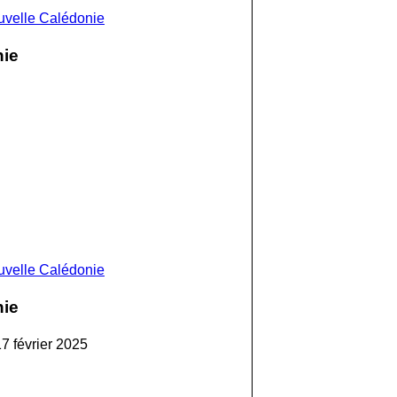
ouvelle Calédonie
nie
ouvelle Calédonie
nie
7 février 2025