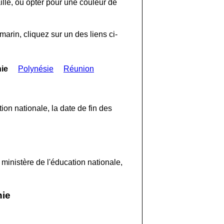
ille, ou opter pour une couleur de
marin, cliquez sur un des liens ci-
ie
Polynésie
Réunion
on nationale, la date de fin des
ministère de l'éducation nationale,
nie