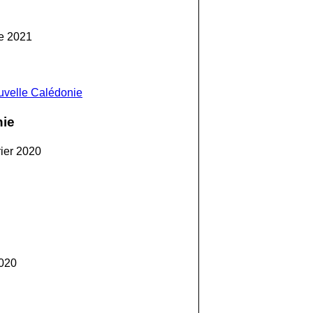
e 2021
ouvelle Calédonie
nie
rier 2020
2020