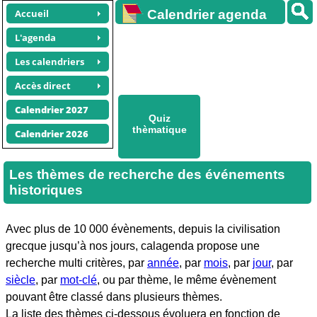
Accueil
Calendrier agenda
gratuit
L'agenda
Les calendriers
Accès direct
Calendrier 2027
Quiz
thèmatique
Calendrier 2026
Les thèmes de recherche des événements
historiques
Avec plus de 10 000 évènements, depuis la civilisation
grecque jusqu’à nos jours, calagenda propose une
recherche multi critères, par
année
, par
mois
, par
jour
, par
siècle
, par
mot-clé
, ou par thème, le même évènement
pouvant être classé dans plusieurs thèmes.
La liste des thèmes ci-dessous évoluera en fonction de