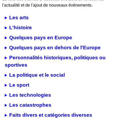
l'actualité et de l'ajout de nouveaux évènements.
Les arts
L'histoire
Quelques pays en Europe
Quelques pays en dehors de l'Europe
Personnalités historiques, politiques ou
sportives
La politique et le social
Le sport
Les technologies
Les catastrophes
Faits divers et catégories diverses