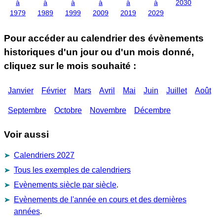
à
à
à
à
à
à
2030
1979
1989
1999
2009
2019
2029
Pour accéder au calendrier des évènements
historiques d'un jour ou d'un mois donné,
cliquez sur le mois souhaité :
Janvier
Février
Mars
Avril
Mai
Juin
Juillet
Août
Septembre
Octobre
Novembre
Décembre
Voir aussi
Calendriers 2027
Tous les exemples de calendriers
Evènements siècle par siècle
.
Evènements de l'année en cours et des dernières
années
.