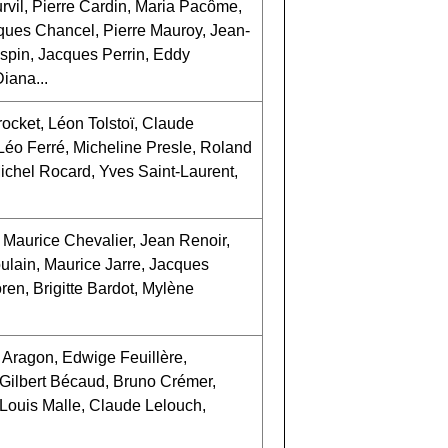
rvil, Pierre Cardin, Maria Pacôme,
ques Chancel, Pierre Mauroy, Jean-
ospin, Jacques Perrin, Eddy
Diana...
cket, Léon Tolstoï, Claude
éo Ferré, Micheline Presle, Roland
ichel Rocard, Yves Saint-Laurent,
Maurice Chevalier, Jean Renoir,
oulain, Maurice Jarre, Jacques
en, Brigitte Bardot, Mylène
 Aragon, Edwige Feuillère,
 Gilbert Bécaud, Bruno Crémer,
, Louis Malle, Claude Lelouch,