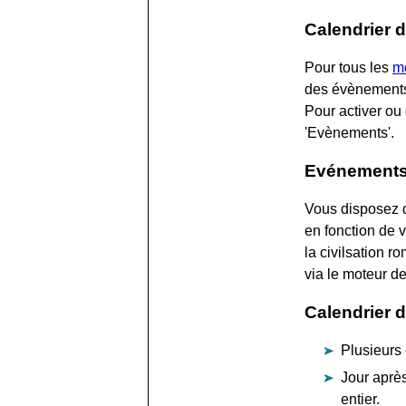
Calendrier 
Pour tous les
m
des évènements 
Pour activer ou 
'Evènements'.
Evénements 
Vous disposez 
en fonction de vo
la civilsation r
via le moteur de
Calendrier 
Plusieurs 
Jour après
entier.