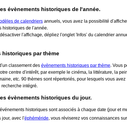
des évènements historiques de l'année.
odèles de calendriers
annuels, vous avez la possibilité d'affic
historiques de l'année.
désactiver l'affichage, dépliez l'onglet 'Infos' du calendrier ann
historiques par thème
d'un classement des
évènements historiques par thème
. Vous p
tre centre d'intérêt, par exemple le cinéma, la littérature, la peint
omaine, etc. 90 thèmes sont répertoriés, pour lesquels vous avez la
 recherche intégré.
des évènements historiques du jour.
événements historiques sont associés à chaque date (jour et mo
 jour, avec l'
éphéméride
, vous réviserez vos connaissances sur