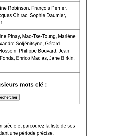
ine Robinson, François Perrier,
cques Chirac, Sophie Daumier,
...
oine Pinay, Mao-Tse-Toung, Marlène
lexandre Soljénitsyne, Gérard
 Hossein, Philippe Bouvard, Jean
 Fonda, Enrico Macias, Jane Birkin,
usieurs mots clé :
n siècle et parcourez la liste de ses
dant une période précise.