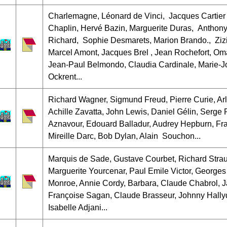
Charlemagne, Léonard de Vinci, Jacques Cartier 
Chaplin, Hervé Bazin, Marguerite Duras, Anthon
Richard, Sophie Desmarets, Marion Brando., Ziz
Marcel Amont, Jacques Brel , Jean Rochefort, Omar
Jean-Paul Belmondo, Claudia Cardinale, Marie-Jo
Ockrent...
Richard Wagner, Sigmund Freud, Pierre Curie, Arle
Achille Zavatta, John Lewis, Daniel Gélin, Serge
Aznavour, Edouard Balladur, Audrey Hepburn, Fr
Mireille Darc, Bob Dylan, Alain Souchon...
Marquis de Sade, Gustave Courbet, Richard Strau
Marguerite Yourcenar, Paul Emile Victor, Georges
Monroe, Annie Cordy, Barbara, Claude Chabrol, 
Françoise Sagan, Claude Brasseur, Johnny Hallyday
Isabelle Adjani...