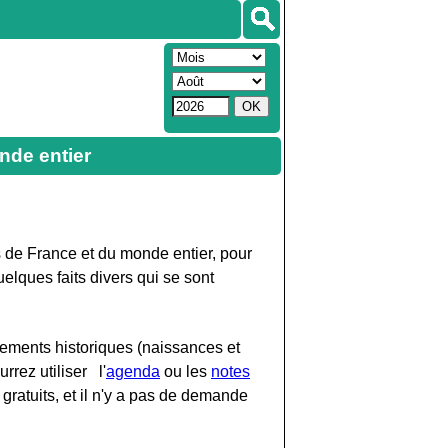
nde entier
 de France et du monde entier, pour
lques faits divers qui se sont
ements historiques (naissances et
rrez utiliser l'
agenda
ou les
notes
gratuits, et il n'y a pas de demande