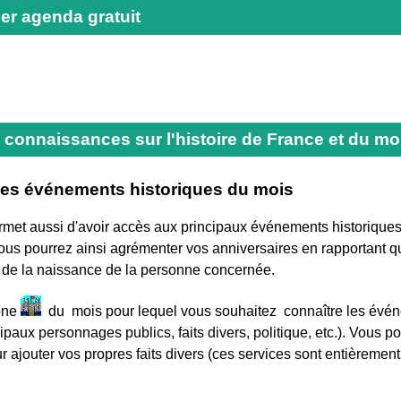
er agenda gratuit
 connaissances sur l'histoire de France et du mo
des événements historiques du mois
rmet aussi d'avoir accès aux principaux événements historiques
us pourrez ainsi agrémenter vos anniversaires en rapportant que
r de la naissance de la personne concernée.
cone
du mois pour lequel vous souhaitez connaître les évén
paux personnages publics, faits divers, politique, etc.). Vous pou
 ajouter vos propres faits divers (ces services sont entièrement 