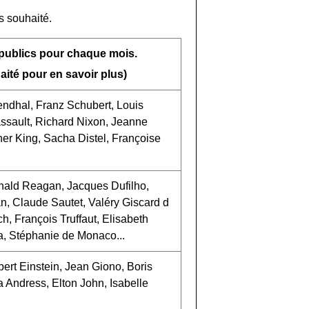
s souhaité.
ublics pour chaque mois.
té pour en savoir plus)
ndhal, Franz Schubert, Louis
ssault, Richard Nixon, Jeanne
her King, Sacha Distel, Françoise
nald Reagan, Jacques Dufilho,
n, Claude Sautet, Valéry Giscard d
ch, François Truffaut, Elisabeth
a, Stéphanie de Monaco...
ert Einstein, Jean Giono, Boris
 Andress, Elton John, Isabelle