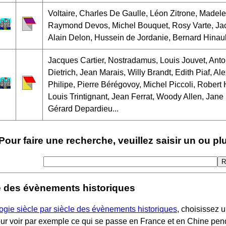
Voltaire, Charles De Gaulle, Léon Zitrone, Madele
Raymond Devos, Michel Bouquet, Rosy Varte, Ja
Alain Delon, Hussein de Jordanie, Bernard Hinault
Jacques Cartier, Nostradamus, Louis Jouvet, Ant
Dietrich, Jean Marais, Willy Brandt, Edith Piaf, A
Philipe, Pierre Bérégovoy, Michel Piccoli, Robert
Louis Trintignant, Jean Ferrat, Woody Allen, Jane
Gérard Depardieu...
Pour faire une recherche, veuillez saisir un ou pl
 des évènements historiques
ogie siècle par siècle des évènements historiques
, choisissez u
r voir par exemple ce qui se passe en France et en Chine pen