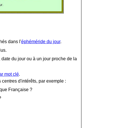
hés dans l'
éphéméride du jour
.
lus.
 date du jour ou à un jour proche de la
ar mot clé
.
centres d'intérêts, par exemple :
lique Française ?
?