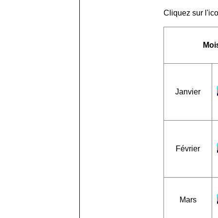
Cliquez sur l'i
Moi
Janvier
Février
Mars