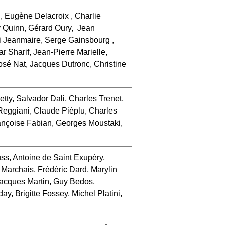
, Eugène Delacroix , Charlie
y Quinn, Gérard Oury, Jean
i Jeanmaire, Serge Gainsbourg ,
 Sharif, Jean-Pierre Marielle,
sé Nat, Jacques Dutronc, Christine
tty, Salvador Dali, Charles Trenet,
 Reggiani, Claude Piéplu, Charles
ançoise Fabian, Georges Moustaki,
ss, Antoine de Saint Exupéry,
 Marchais, Frédéric Dard, Marylin
Jacques Martin, Guy Bedos,
, Brigitte Fossey, Michel Platini,