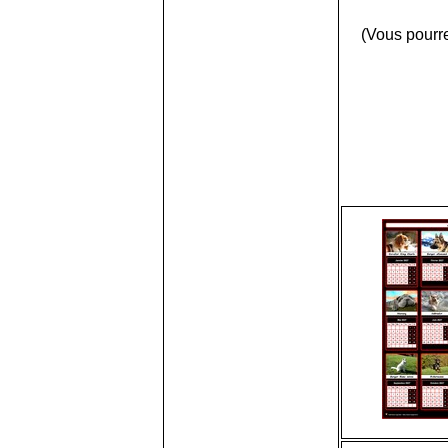
(Vous pourre