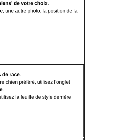
hiens' de votre choix.
, une autre photo, la position de la
 de race.
 chien préféré, utilisez l'onglet
e
.
ilisez la feuille de style derrière