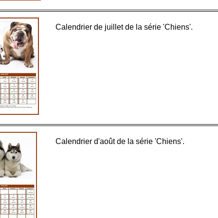
Calendrier de juillet de la série 'Chiens'.
Calendrier d'août de la série 'Chiens'.