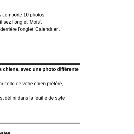
s comporte 10 photos.
isez l'onglet 'Mois'.
errière l'onglet 'Calendrier'.
 chiens, avec une photo différente
 celle de votre chien préféré,
t défini dans la feuille de style
ostes.