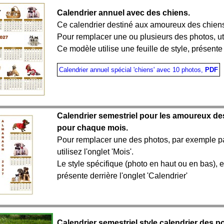
Calendrier annuel avec des chiens.
Ce calendrier destiné aux amoureux des chien
Pour remplacer une ou plusieurs des photos, util
Ce modèle utilise une feuille de style, présente d
Calendrier annuel spécial 'chiens' avec 10 photos,
PDF
Calendrier semestriel pour les amoureux des
pour chaque mois.
Pour remplacer une des photos, par exemple par
utilisez l'onglet 'Mois'.
Le style spécifique (photo en haut ou en bas), es
présente derrière l'onglet 'Calendrier'
Calendrier semestriel style calendrier des p