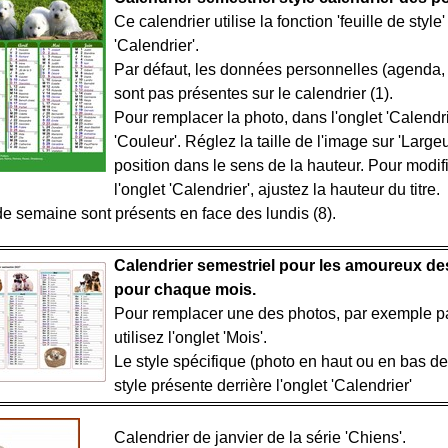
Ce calendrier utilise la fonction 'feuille de style
'Calendrier'.
Par défaut, les données personnelles (agenda, 
sont pas présentes sur le calendrier (1).
Pour remplacer la photo, dans l'onglet 'Calendrier
'Couleur'. Réglez la taille de l'image sur 'Large
position dans le sens de la hauteur. Pour modif
l'onglet 'Calendrier', ajustez la hauteur du titre.
e semaine sont présents en face des lundis (8).
Calendrier semestriel pour les amoureux des
pour chaque mois.
Pour remplacer une des photos, par exemple par
utilisez l'onglet 'Mois'.
Le style spécifique (photo en haut ou en bas de 
style présente derrière l'onglet 'Calendrier'
Calendrier de janvier de la série 'Chiens'.