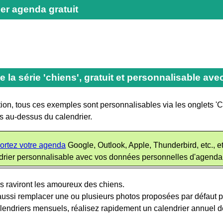
er agenda gratuit
e la série 'chiens', gratuit et personnalisable ave
ion, tous ces exemples sont personnalisables via les onglets 'Cal
és au-dessus du calendrier.
ortez votre agenda
Google, Outlook, Apple, Thunderbird, etc., e
drier personnalisable avec vos données personnelles d'agenda
s raviront les amoureux des chiens.
ussi remplacer une ou plusieurs photos proposées par défaut p
lendriers mensuels, réalisez rapidement un calendrier annuel 