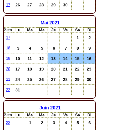
26
27
28
29
30
17
Mai
2021
Sem
Lu
Ma
Me
Je
Ve
Sa
Di
1
2
17
3
4
5
6
7
8
9
18
10
11
12
13
14
15
16
19
17
18
19
20
21
22
23
20
24
25
26
27
28
29
30
21
31
22
Juin
2021
Sem
Lu
Ma
Me
Je
Ve
Sa
Di
1
2
3
4
5
6
22