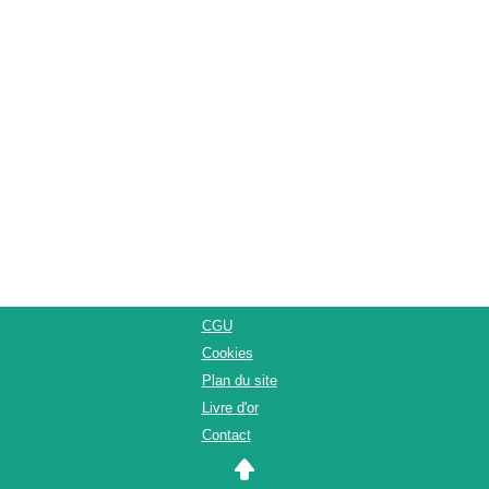
CGU
Cookies
Plan du site
Livre d'or
Contact