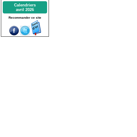
Calendriers
avril 2026
Recommander ce site