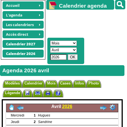
Accueil
Calendrier agenda
gratuit
L'agenda
Les calendriers
Accès direct
Calendrier 2027
Calendrier 2026
Agenda 2026 avril
Modèles
Calendrier
Mois
Cases
Infos
Photo
Légende
Avril
2026
Mercredi
1
Hugues
Jeudi
2
Sandrine