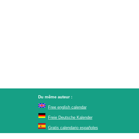
Du même auteur :
Free english calendar
Freie Deutsche Kalender
Gratis calendario españoles