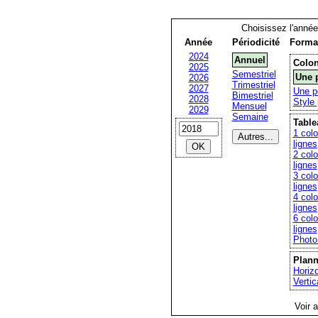
Choisissez l'année,
Année
Périodicité
Forma
2024
Annuel
Colon
2025
Semestriel
Une 
2026
Trimestriel
2027
Une p
Bimestriel
2028
Style
Mensuel
2029
Semaine
Table
1 colo
lignes
2 colo
lignes
3 colo
lignes
4 colo
lignes
6 colo
lignes
Photo
Plann
Horizo
Vertic
Voir 