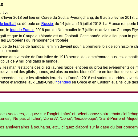
18
rtive :
d'hiver 2018 ont lieu en Corée du Sud, à Pyeongchang, du 9 au 25 février 2018. 
 football
se déroule en
Russie
, du 14 juin au 15 juillet 2018. La France remporte l
on, le
tour de France
2018 part de Noirmoutier le 7 juillet et arrive aux Champs Elys
olf ce que la Coupe du Monde est au Football. Cette année, elle a lieu pour la pre
 les Européens qui remportent le trophée.
ipe de France de handball féminin devient pour la première fois de son histoire ch
ne du monde.
ème anniversaire de l'armistice de 1918 permet de commémorer tous les combatta
t plus de 9 millions dans le monde.
, les manifestations des gilets jaunes rappellent peu ou prou les évènements de 
mouvement des gilets jaunes, est plus ou moins bien célébré en fonction des conv
cédentes par les attentats terroristes, l'année 2018 est surtout meurtrière avec 
rence et Michael aux Etats-Unis,
incendies
en Grèce et en Californie, ainsi que de
s scolaires, cliquez sur l'onglet 'Infos' et sélectionnez votre choix d'affich
ones', 'Ne pas afficher', 'Zone A', 'Corse', 'Guadeloupe', 'Saint-Pierre et Miquel
os anniversaires à souhaiter, etc., cliquez d'abord sur la case du jour concern