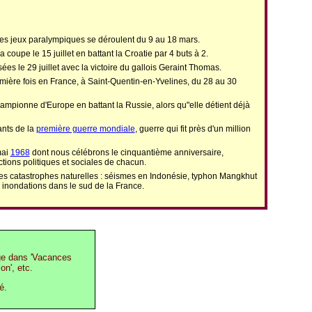
Les jeux paralympiques se déroulent du 9 au 18 mars.
a coupe le 15 juillet en battant la Croatie par 4 buts à 2.
ées le 29 juillet avec la victoire du gallois Geraint Thomas.
mière fois en France, à Saint-Quentin-en-Yvelines, du 28 au 30
ampionne d'Europe en battant la Russie, alors qu"elle détient déjà
nts de la
première guerre mondiale
, guerre qui fit près d'un million
mai
1968
dont nous célébrons le cinquantième anniversaire,
ictions politiques et sociales de chacun.
les catastrophes naturelles : séismes en Indonésie, typhon Mangkhut
s inondations dans le sud de la France.
age dans 'Vacances
on', etc.
é.