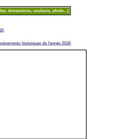
18
.
 évènements historiques de l'année 2018
.