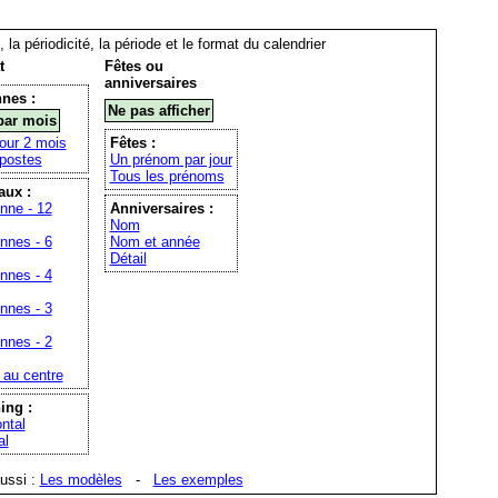
 la périodicité, la période et le format du calendrier
t
Fêtes ou
anniversaires
nes :
Ne pas afficher
par mois
our 2 mois
Fêtes :
 postes
Un prénom par jour
Tous les prénoms
aux :
nne - 12
Anniversaires :
Nom
nnes - 6
Nom et année
Détail
nnes - 4
nnes - 3
nnes - 2
 au centre
ing :
ntal
al
aussi :
Les modèles
-
Les exemples