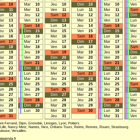
Sam
10
Mar
10
Jeu
10
Dim
10
Mar
10
Ven
im
11
Mer
11
Ven
11
Lun
11
Mer
11
Sam
un
12
Jeu
12
Sam
12
Mar
12
Jeu
12
Dim
ar
13
Ven
13
Dim
13
Mer
13
Ven
13
Lun
er
14
Sam
14
Lun
14
Jeu
14
Sam
14
Mar
eu
15
Dim
15
Mar
15
Ven
15
Dim
15
Mer
en
16
Lun
16
Mer
16
Sam
16
Lun
16
Jeu
Sam
17
Mar
17
Jeu
17
Dim
17
Mar
17
Ven
im
18
Mer
18
Ven
18
Lun
18
Mer
18
Sam
un
19
Jeu
19
Sam
19
Mar
19
Jeu
19
Dim
ar
20
Ven
20
Dim
20
Mer
20
Ven
20
Lun
er
21
Sam
21
Lun
21
Jeu
21
Sam
21
Mar
eu
22
Dim
22
Mar
22
Ven
22
Dim
22
Mer
en
23
Lun
23
Mer
23
Sam
23
Lun
23
Jeu
Sam
24
Mar
24
Jeu
24
Dim
24
Mar
24
Ven
im
25
Mer
25
Ven
25
Lun
25
Mer
25
Sam
un
26
Jeu
26
Sam
26
Mar
26
Jeu
26
Dim
ar
27
Ven
27
Dim
27
Mer
27
Ven
27
Lun
er
28
Sam
28
Lun
28
Jeu
28
Sam
28
Mar
eu
29
Dim
29
Mar
29
Ven
29
Dim
29
Mer
en
30
Lun
30
Mer
30
Sam
30
Lun
30
Jeu
Sam
31
Jeu
31
Mar
31
Ven
-Ferrand, Dijon, Grenoble, Limoges, Lyon, Poitiers.
 Lille, Nancy-Metz, Nantes, Nice, Orléans-Tours, Reims, Rennes, Rouen, Strasbourg.
ulouse, Versailles.
alagenda.fr