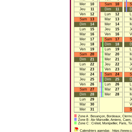
Mer
10
Sam
10
Jeu
11
Dim
11
D
Ven
12
Lun
12
L
Sam
13
Mar
13
M
Dim
14
Mer
14
M
Lun
15
Jeu
15
J
Mar
16
Ven
16
V
Mer
17
Sam
17
Jeu
18
Dim
18
D
Ven
19
Lun
19
L
Sam
20
Mar
20
M
Dim
21
Mer
21
M
Lun
22
Jeu
22
J
Mar
23
Ven
23
V
Mer
24
Sam
24
Jeu
25
Dim
25
D
Ven
26
Lun
26
L
Sam
27
Mar
27
M
Dim
28
Mer
28
M
Lun
29
J
Mar
30
V
Mer
31
Zone A : Besançon, Bordeaux, Clermont
Zone B : Aix-Marseille, Amiens, Caen,
Zone C : Créteil, Montpellier, Paris, To
Calendriers agendas : https://www.c