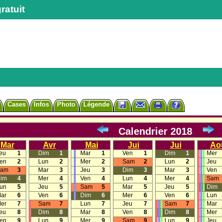
ratuit
Cases
Infos
Photo
Légende
Calendrier 2018
Mar
Avr
Mai
Jui
Jui
Ao
eu
1
Dim
1
Mar
1
Ven
1
Dim
1
Mer
en
2
Lun
2
Mer
2
Sam
2
Lun
2
Jeu
Sam
3
Mar
3
Jeu
3
Dim
3
Mar
3
Ven
im
4
Mer
4
Ven
4
Lun
4
Mer
4
Sam
un
5
Jeu
5
Sam
5
Mar
5
Jeu
5
Dim
ar
6
Ven
6
Dim
6
Mer
6
Ven
6
Lun
er
7
Sam
7
Lun
7
Jeu
7
Sam
7
Mar
eu
8
Dim
8
Mar
8
Ven
8
Dim
8
Mer
en
9
Lun
9
Mer
9
Sam
9
Lun
9
Jeu