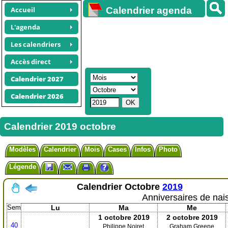
Accueil
Calendrier agenda
gratuit
L'agenda
Les calendriers
Accès direct
Calendrier 2027
Calendrier 2026
Calendrier 2019 octobre
Modèles
Calendrier
Mois
Cases
Infos
Photo
Légende
Calendrier
Octobre
2019
Anniversaires de nai
Sem
Lu
Ma
Me
1 octobre 2019
2 octobre 2019
40
Philippe Noiret
Graham Greene