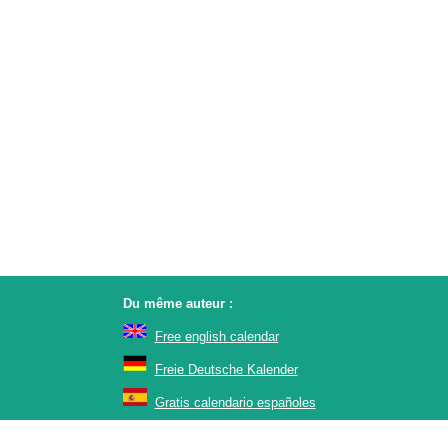
Du même auteur :
Free english calendar
Freie Deutsche Kalender
Gratis calendario españoles