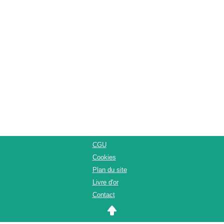
CGU
Cookies
Plan du site
Livre d'or
Contact