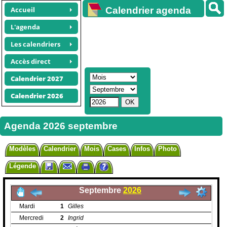
Accueil
Calendrier agenda
gratuit
L'agenda
Les calendriers
Accès direct
Calendrier 2027
Calendrier 2026
Agenda 2026 septembre
Modèles
Calendrier
Mois
Cases
Infos
Photo
Légende
Septembre
2026
Mardi
1
Gilles
Mercredi
2
Ingrid