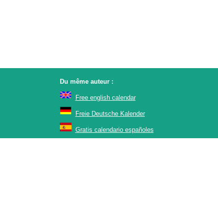
Du même auteur :
Free english calendar
Freie Deutsche Kalender
Gratis calendario españoles