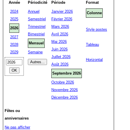
Année
Périodicité
Période
Format
2024
Annuel
Janvier 2026
Colonne
2025
Semestriel
Février 2026
Trimestriel
Mars 2026
2026
Style postes
Bimestriel
Avril 2026
2027
Mai 2026
Mensuel
2028
Tableau
Juin 2026
2029
Semaine
Juillet 2026
Horizontal
Août 2026
Septembre 2026
Octobre 2026
Novembre 2026
Décembre 2026
Fêtes ou
anniversaires
Ne pas afficher