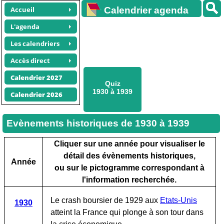
Accueil
Calendrier agenda
gratuit
L'agenda
Les calendriers
Accès direct
Calendrier 2027
Quiz
1930 à 1939
Calendrier 2026
Evènements historiques de 1930 à 1939
Cliquer sur une année pour visualiser le
détail des évènements historiques,
Année
ou sur le pictogramme correspondant à
l'information recherchée.
Le crash boursier de 1929 aux
Etats-Unis
1930
atteint la France qui plonge à son tour dans