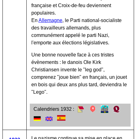
française et Croix-de-feu deviennent
populaires.
En
Allemagne
, le Parti national-socialiste
des travailleurs allemands, plus
communément appelé le parti Nazi,
l'emporte aux élections législatives.
Une bonne nouvelle face à ces tristes
évènements : le danois Ole Kirk
Christiansen invente le "leg god",
comprenez "joue bien" en français, un jouet
en bois qui deux ans plus tard, deviendra le
"Lego".
Calendriers 1932 :
Le nazisme continue sa mise en place en