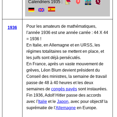
Calendriers 1935 :
Pour les amateurs de mathématiques,
1936
l'année 1936 est une année carrée : 44 X 44
= 1936 !
En Italie, en Allemagne et en URSS, les
régimes totalitaires se mettent en place, et
les juifs sont déjà persécutés.
En France, après un vaste mouvement de
grèves, Léon Blum devient président du
Conseil des ministres, la semaine de travail
passe de 48 à 40 heures et les deux
semaines de
congés payés
sont instaurées.
Fin 1936, Adolf Hitler passe des accords
avec l'
Italie
et le
Japon
, avec pour objectif la
suprématie de l'
Allemagne
en Europe.