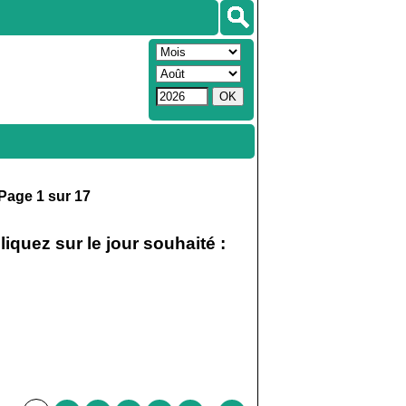
age 1 sur 17
iquez sur le jour souhaité :