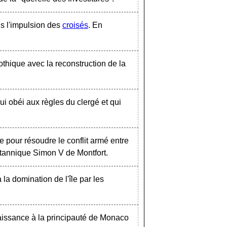
us l'impulsion des
croisés
. En
othique avec la reconstruction de la
ui obéi aux règles du clergé et qui
e pour résoudre le conflit armé entre
britannique Simon V de Montfort.
la domination de l'île par les
aissance à la principauté de Monaco