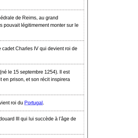
athédrale de Reims, au grand
ns pouvait légitimement monter sur le
e cadet Charles IV qui devient roi de
(né le 15 septembre 1254). Il est
 en prison, et son récit inspirera
vient roi du
Portugal
.
douard III qui lui succède à l'âge de