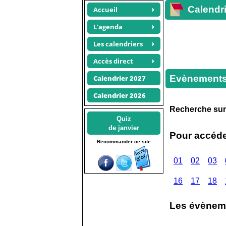
Calendri
Accueil
L'agenda
Les calendriers
Accès direct
Evènements 
Calendrier 2027
Calendrier 2026
Recherche su
Quiz
de janvier
Pour accéder
Recommander ce site
01
02
03
16
17
18
Les évèneme