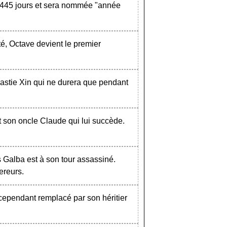
a 445 jours et sera nommée "année
té, Octave devient le premier
astie Xin qui ne durera que pendant
t son oncle Claude qui lui succède.
 Galba est à son tour assassiné.
ereurs.
cependant remplacé par son héritier