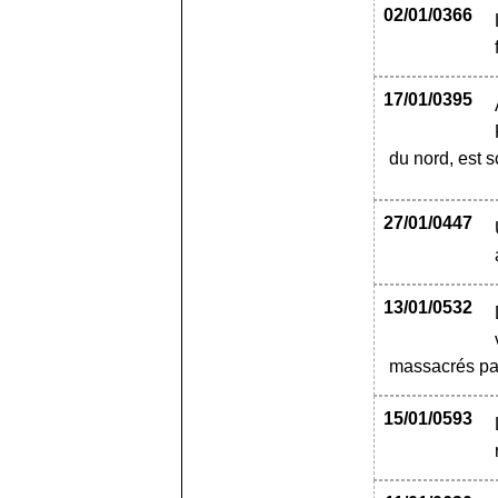
02/01/0366
17/01/0395
du nord, est s
27/01/0447
13/01/0532
massacrés par
15/01/0593