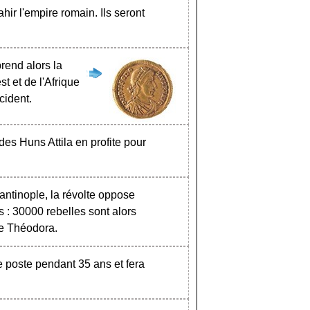
hir l'empire romain. Ils seront
rend alors la
st et de l'Afrique
cident.
des Huns Attila en profite pour
ntinople, la révolte oppose
s : 30000 rebelles sont alors
se Théodora.
e poste pendant 35 ans et fera