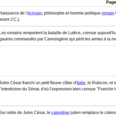
Page
Naissance de l'
écrivain
, philosophe et homme politique
romain
avant J.C.).
Les romains remportent la bataille de Lutèce, connue aujourd'hu
gaulois commandés par Camulogène qui périt les armes à la ma
Jules César franchi un petit fleuve côtier d'
Italie
, le Rubicon, e
l'interdiction du Sénat, d'où l'expression bien connue "Franchir 
Sur ordre de Jules César, le
calendrier
julien remplace le calend