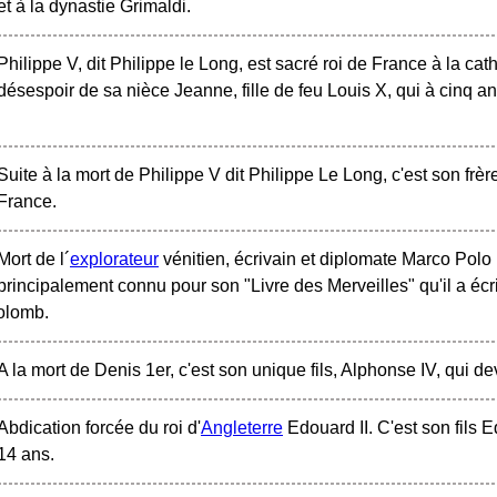
et à la dynastie Grimaldi.
Philippe V, dit Philippe le Long, est sacré roi de France à la c
désespoir de sa nièce Jeanne, fille de feu Louis X, qui à cinq a
Suite à la mort de Philippe V dit Philippe Le Long, c'est son frèr
France.
Mort de l´
explorateur
vénitien, écrivain et diplomate Marco Polo 
principalement connu pour son "Livre des Merveilles" qu'il a écrit
olomb.
A la mort de Denis 1er, c'est son unique fils, Alphonse IV, qui de
Abdication forcée du roi d'
Angleterre
Edouard II. C'est son fils E
14 ans.