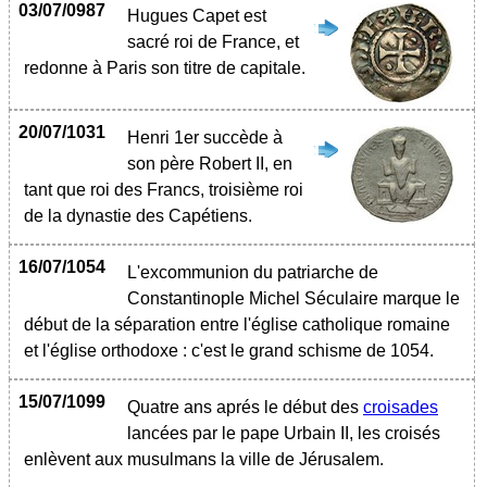
03/07/0987
Hugues Capet est
sacré roi de France, et
redonne à Paris son titre de capitale.
20/07/1031
Henri 1er succède à
son père Robert II, en
tant que roi des Francs, troisième roi
de la dynastie des Capétiens.
16/07/1054
L'excommunion du patriarche de
Constantinople Michel Séculaire marque le
début de la séparation entre l'église catholique romaine
et l'église orthodoxe : c'est le grand schisme de 1054.
15/07/1099
Quatre ans aprés le début des
croisades
lancées par le pape Urbain II, les croisés
enlèvent aux musulmans la ville de Jérusalem.