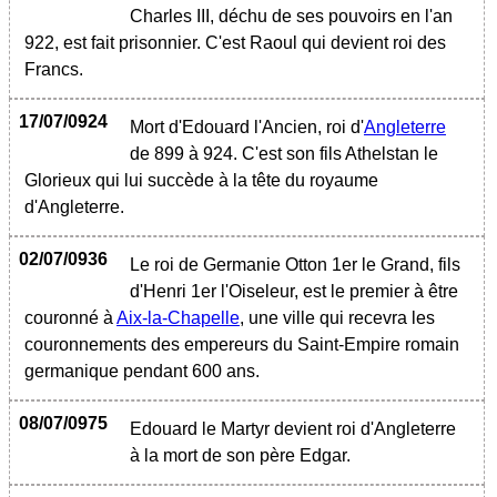
Charles III, déchu de ses pouvoirs en l'an
922, est fait prisonnier. C'est Raoul qui devient roi des
Francs.
17/07/0924
Mort d'Edouard l'Ancien, roi d'
Angleterre
de 899 à 924. C'est son fils Athelstan le
Glorieux qui lui succède à la tête du royaume
d'Angleterre.
02/07/0936
Le roi de Germanie Otton 1er le Grand, fils
d'Henri 1er l'Oiseleur, est le premier à être
couronné à
Aix-la-Chapelle
, une ville qui recevra les
couronnements des empereurs du Saint-Empire romain
germanique pendant 600 ans.
08/07/0975
Edouard le Martyr devient roi d'Angleterre
à la mort de son père Edgar.