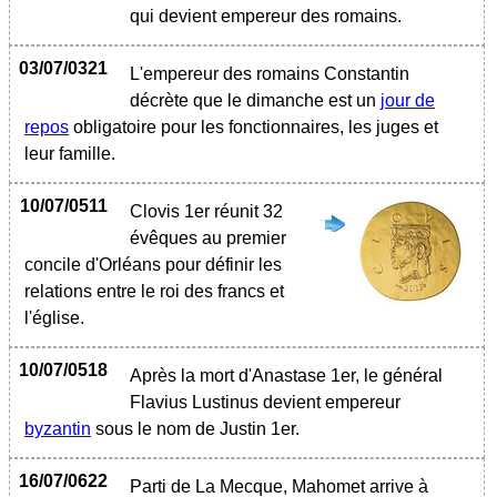
qui devient empereur des romains.
03/07/0321
L'empereur des romains Constantin
décrète que le dimanche est un
jour de
repos
obligatoire pour les fonctionnaires, les juges et
leur famille.
10/07/0511
Clovis 1er réunit 32
évêques au premier
concile d'Orléans pour définir les
relations entre le roi des francs et
l'église.
10/07/0518
Après la mort d'Anastase 1er, le général
Flavius Lustinus devient empereur
byzantin
sous le nom de Justin 1er.
16/07/0622
Parti de La Mecque, Mahomet arrive à