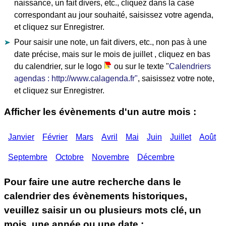
naissance, un fait divers, etc., cliquez dans la case
correspondant au jour souhaité, saisissez votre agenda,
et cliquez sur Enregistrer.
Pour saisir une note, un fait divers, etc., non pas à une
date précise, mais sur le mois de juillet , cliquez en bas
du calendrier, sur le logo
ou sur le texte "
Calendriers
agendas : http://www.calagenda.fr"
, saisissez votre note,
et cliquez sur Enregistrer.
Afficher les évènements d'un autre mois :
Janvier
Février
Mars
Avril
Mai
Juin
Juillet
Août
Septembre
Octobre
Novembre
Décembre
Pour faire une autre recherche dans le
calendrier des évènements historiques,
veuillez saisir un ou plusieurs mots clé, un
mois, une année ou une date :