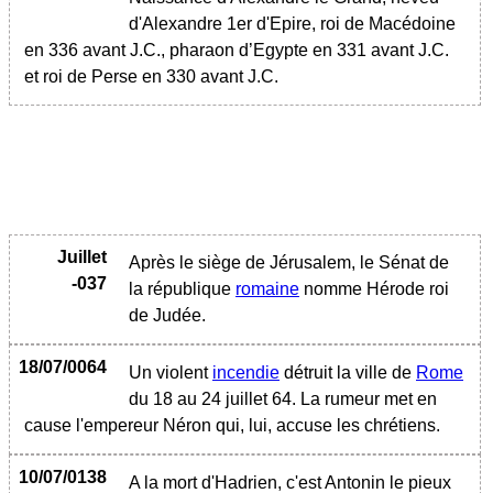
d'Alexandre 1er d'Epire, roi de Macédoine
en 336 avant J.C., pharaon d’Egypte en 331 avant J.C.
et roi de Perse en 330 avant J.C.
Juillet
Après le siège de Jérusalem, le Sénat de
-037
la république
romaine
nomme Hérode roi
de Judée.
18/07/0064
Un violent
incendie
détruit la ville de
Rome
du 18 au 24 juillet 64. La rumeur met en
cause l'empereur Néron qui, lui, accuse les chrétiens.
10/07/0138
A la mort d'Hadrien, c'est Antonin le pieux