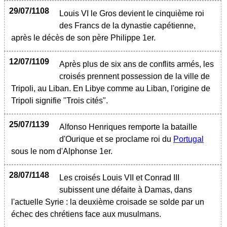
29/07/1108
Louis VI le Gros devient le cinquième roi
des Francs de la dynastie capétienne,
après le décès de son père Philippe 1er.
12/07/1109
Après plus de six ans de conflits armés, les
croisés prennent possession de la ville de
Tripoli, au Liban. En Libye comme au Liban, l'origine de
Tripoli signifie "Trois cités".
25/07/1139
Alfonso Henriques remporte la bataille
d'Ourique et se proclame roi du
Portugal
sous le nom d'Alphonse 1er.
28/07/1148
Les croisés Louis VII et Conrad III
subissent une défaite à Damas, dans
l'actuelle Syrie : la deuxième croisade se solde par un
échec des chrétiens face aux musulmans.