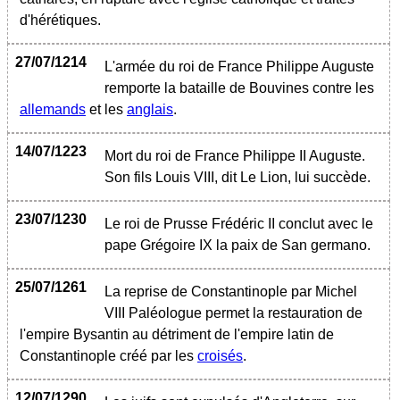
d'hérétiques.
27/07/1214
L'armée du roi de France Philippe Auguste
remporte la bataille de Bouvines contre les
allemands
et les
anglais
.
14/07/1223
Mort du roi de France Philippe II Auguste.
Son fils Louis VIII, dit Le Lion, lui succède.
23/07/1230
Le roi de Prusse Frédéric II conclut avec le
pape Grégoire IX la paix de San germano.
25/07/1261
La reprise de Constantinople par Michel
VIII Paléologue permet la restauration de
l'empire Bysantin au détriment de l'empire latin de
Constantinople créé par les
croisés
.
12/07/1290