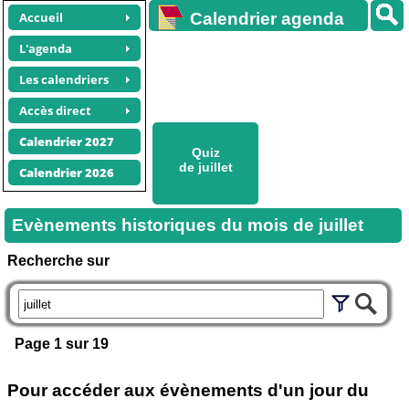
Accueil
Calendrier agenda
gratuit
L'agenda
Les calendriers
Accès direct
Calendrier 2027
Quiz
de juillet
Calendrier 2026
Evènements historiques du mois de juillet
Recherche sur
Page 1 sur 19
Pour accéder aux évènements d'un jour du