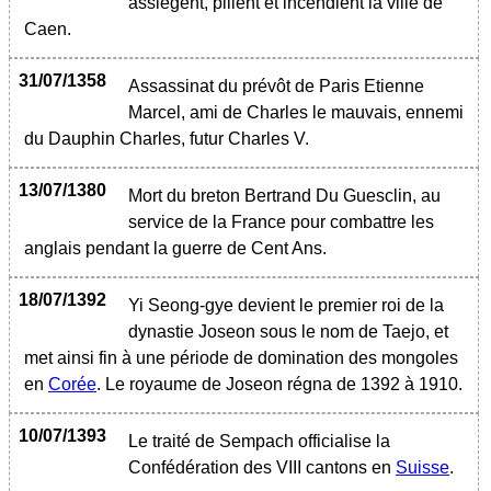
assiègent, pillent et incendient la ville de
Caen.
31/07/1358
Assassinat du prévôt de Paris Etienne
Marcel, ami de Charles le mauvais, ennemi
du Dauphin Charles, futur Charles V.
13/07/1380
Mort du breton Bertrand Du Guesclin, au
service de la France pour combattre les
anglais pendant la guerre de Cent Ans.
18/07/1392
Yi Seong-gye devient le premier roi de la
dynastie Joseon sous le nom de Taejo, et
met ainsi fin à une période de domination des mongoles
en
Corée
. Le royaume de Joseon régna de 1392 à 1910.
10/07/1393
Le traité de Sempach officialise la
Confédération des VIII cantons en
Suisse
.