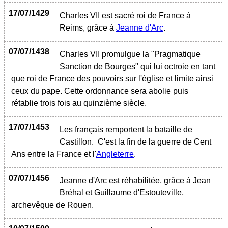
17/07/1429
Charles VII est sacré roi de France à
Reims, grâce à
Jeanne d'Arc
.
07/07/1438
Charles VII promulgue la "Pragmatique
Sanction de Bourges" qui lui octroie en tant
que roi de France des pouvoirs sur l'église et limite ainsi
ceux du pape. Cette ordonnance sera abolie puis
rétablie trois fois au quinzième siècle.
17/07/1453
Les français remportent la bataille de
Castillon. C'est la fin de la guerre de Cent
Ans entre la France et l'
Angleterre
.
07/07/1456
Jeanne d'Arc est réhabilitée, grâce à Jean
Bréhal et Guillaume d'Estouteville,
archevêque de Rouen.