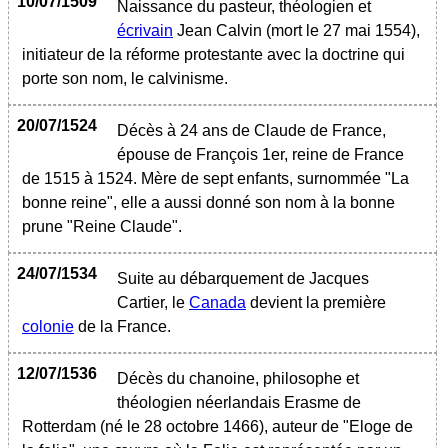
10/07/1509
Naissance du pasteur, théologien et
écrivain
Jean Calvin (mort le 27 mai 1554),
initiateur de la réforme protestante avec la doctrine qui
porte son nom, le calvinisme.
20/07/1524
Décès à 24 ans de Claude de France,
épouse de François 1er, reine de France
de 1515 à 1524. Mère de sept enfants, surnommée "La
bonne reine", elle a aussi donné son nom à la bonne
prune "Reine Claude".
24/07/1534
Suite au débarquement de Jacques
Cartier, le
Canada
devient la première
colonie
de la France.
12/07/1536
Décès du chanoine, philosophe et
théologien néerlandais Erasme de
Rotterdam (né le 28 octobre 1466), auteur de "Eloge de