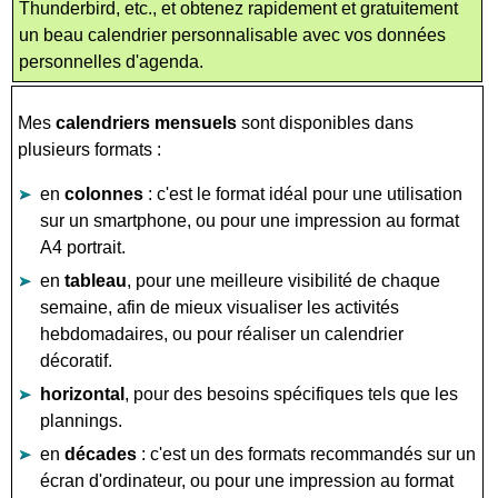
Thunderbird, etc., et obtenez rapidement et gratuitement
un beau calendrier personnalisable avec vos données
personnelles d'agenda.
Mes
calendriers mensuels
sont disponibles dans
plusieurs formats :
en
colonnes
: c'est le format idéal pour une utilisation
sur un smartphone, ou pour une impression au format
A4 portrait.
en
tableau
, pour une meilleure visibilité de chaque
semaine, afin de mieux visualiser les activités
hebdomadaires, ou pour réaliser un calendrier
décoratif.
horizontal
, pour des besoins spécifiques tels que les
plannings.
en
décades
: c'est un des formats recommandés sur un
écran d'ordinateur, ou pour une impression au format