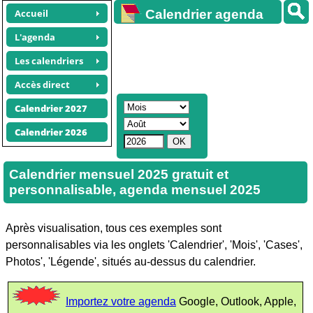
Accueil
Calendrier agenda
gratuit
L'agenda
Les calendriers
Accès direct
Calendrier 2027
Calendrier 2026
Calendrier mensuel 2025 gratuit et
personnalisable, agenda mensuel 2025
Après visualisation, tous ces exemples sont
personnalisables via les onglets 'Calendrier', 'Mois', 'Cases',
Photos', 'Légende', situés au-dessus du calendrier.
Importez votre agenda
Google, Outlook, Apple,