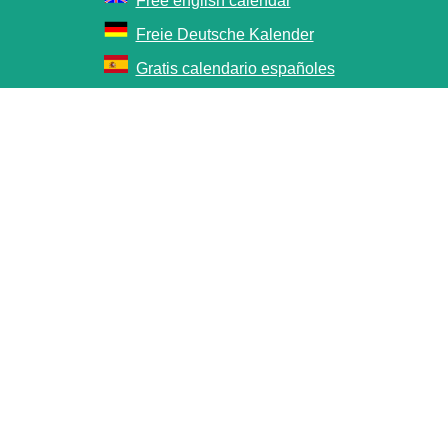
Free english calendar
Freie Deutsche Kalender
Gratis calendario españoles