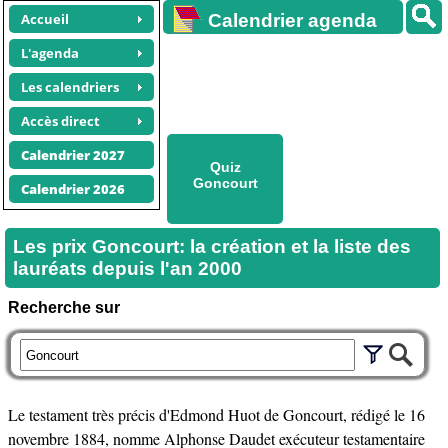
Accueil
Calendrier agenda
gratuit
L'agenda
Les calendriers
Accès direct
Calendrier 2027
Quiz
Goncourt
Calendrier 2026
Les prix Goncourt: la création et la liste des
lauréats depuis l'an 2000
Recherche sur
Le testament très précis d'Edmond Huot de Goncourt, rédigé le 16
novembre 1884, nomme Alphonse Daudet exécuteur testamentaire