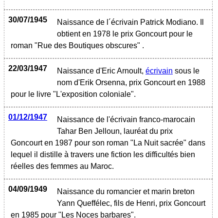
30/07/1945
Naissance de l´écrivain Patrick Modiano. Il
obtient en 1978 le prix Goncourt pour le
roman "Rue des Boutiques obscures" .
22/03/1947
Naissance d'Eric Arnoult,
écrivain
sous le
nom d'Erik Orsenna, prix Goncourt en 1988
pour le livre "L'exposition coloniale".
01/12/1947
Naissance de l'écrivain franco-marocain
Tahar Ben Jelloun, lauréat du prix
Goncourt en 1987 pour son roman "La Nuit sacrée" dans
lequel il distille à travers une fiction les difficultés bien
réelles des femmes au Maroc.
04/09/1949
Naissance du romancier et marin breton
Yann Queffélec, fils de Henri, prix Goncourt
en 1985 pour "Les Noces barbares".