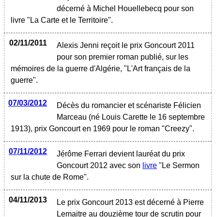
décerné à Michel Houellebecq pour son
livre "La Carte et le Territoire".
02/11/2011
Alexis Jenni reçoit le prix Goncourt 2011
pour son premier roman publié, sur les
mémoires de la guerre d'Algérie, "L'Art français de la
guerre".
07/03/2012
Décès du romancier et scénariste Félicien
Marceau (né Louis Carette le 16 septembre
1913), prix Goncourt en 1969 pour le roman "Creezy".
07/11/2012
Jérôme Ferrari devient lauréat du prix
Goncourt 2012 avec son
livre
"Le Sermon
sur la chute de Rome".
04/11/2013
Le prix Goncourt 2013 est décerné à Pierre
Lemaitre au douzième tour de scrutin pour