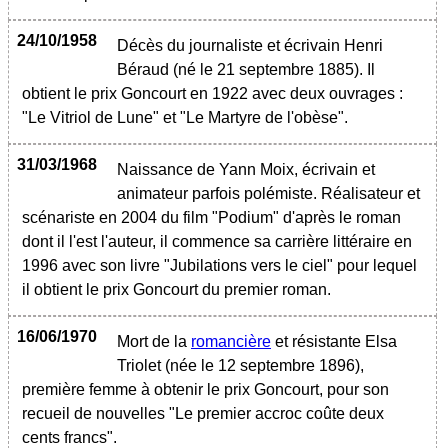
24/10/1958
Décès du journaliste et écrivain Henri
Béraud (né le 21 septembre 1885). Il
obtient le prix Goncourt en 1922 avec deux ouvrages :
"Le Vitriol de Lune" et "Le Martyre de l'obèse".
31/03/1968
Naissance de Yann Moix, écrivain et
animateur parfois polémiste. Réalisateur et
scénariste en 2004 du film "Podium" d'après le roman
dont il l'est l'auteur, il commence sa carrière littéraire en
1996 avec son livre "Jubilations vers le ciel" pour lequel
il obtient le prix Goncourt du premier roman.
16/06/1970
Mort de la
romancière
et résistante Elsa
Triolet (née le 12 septembre 1896),
première femme à obtenir le prix Goncourt, pour son
recueil de nouvelles "Le premier accroc coûte deux
cents francs".