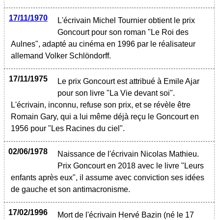
17/11/1970
L'écrivain Michel Tournier obtient le prix
Goncourt pour son roman "Le Roi des
Aulnes", adapté au cinéma en 1996 par le réalisateur
allemand Volker Schlöndorff.
17/11/1975
Le prix Goncourt est attribué à Emile Ajar
pour son livre "La Vie devant soi".
L'écrivain, inconnu, refuse son prix, et se révèle être
Romain Gary, qui a lui même déjà reçu le Goncourt en
1956 pour "Les Racines du ciel".
02/06/1978
Naissance de l'écrivain Nicolas Mathieu.
Prix Goncourt en 2018 avec le livre "Leurs
enfants après eux", il assume avec conviction ses idées
de gauche et son antimacronisme.
17/02/1996
Mort de l'écrivain Hervé Bazin (né le 17