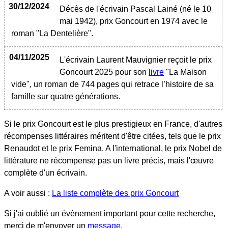
30/12/2024
Décès de l'écrivain Pascal Lainé (né le 10
mai 1942), prix Goncourt en 1974 avec le
roman "La Dentelière".
04/11/2025
L'écrivain Laurent Mauvignier reçoit le prix
Goncourt 2025 pour son
livre
"La Maison
vide", un roman de 744 pages qui retrace l’histoire de sa
famille sur quatre générations.
Si le prix Goncourt est le plus prestigieux en France, d'autres
récompenses littéraires méritent d'être citées, tels que le prix
Renaudot et le prix Femina. A l'international, le prix Nobel de
littérature ne récompense pas un livre précis, mais l'œuvre
complète d'un écrivain.
A voir aussi :
La liste complète des prix Goncourt
Si j'ai oublié un évènement important pour cette recherche,
merci de m'envoyer un
message
.