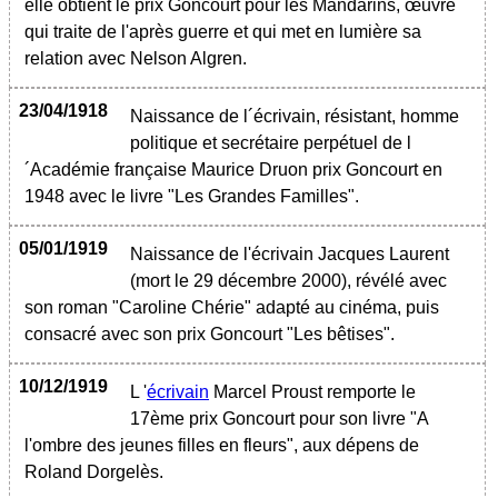
elle obtient le prix Goncourt pour les Mandarins, œuvre
qui traite de l'après guerre et qui met en lumière sa
relation avec Nelson Algren.
23/04/1918
Naissance de l´écrivain, résistant, homme
politique et secrétaire perpétuel de l
´Académie française Maurice Druon prix Goncourt en
1948 avec le livre "Les Grandes Familles".
05/01/1919
Naissance de l'écrivain Jacques Laurent
(mort le 29 décembre 2000), révélé avec
son roman "Caroline Chérie" adapté au cinéma, puis
consacré avec son prix Goncourt "Les bêtises".
10/12/1919
L '
écrivain
Marcel Proust remporte le
17ème prix Goncourt pour son livre "A
l'ombre des jeunes filles en fleurs", aux dépens de
Roland Dorgelès.