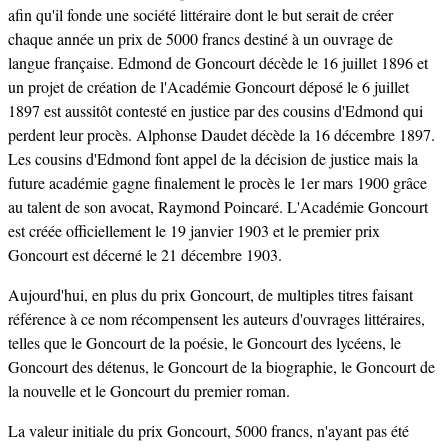
afin qu'il fonde une société littéraire dont le but serait de créer
chaque année un prix de 5000 francs destiné à un ouvrage de
langue française. Edmond de Goncourt décède le 16 juillet 1896 et
un projet de création de l'Académie Goncourt déposé le 6 juillet
1897 est aussitôt contesté en justice par des cousins d'Edmond qui
perdent leur procès. Alphonse Daudet décède la 16 décembre 1897.
Les cousins d'Edmond font appel de la décision de justice mais la
future académie gagne finalement le procès le 1er mars 1900 grâce
au talent de son avocat, Raymond Poincaré. L'Académie Goncourt
est créée officiellement le 19 janvier 1903 et le premier prix
Goncourt est décerné le 21 décembre 1903.
Aujourd'hui, en plus du prix Goncourt, de multiples titres faisant
référence à ce nom récompensent les auteurs d'ouvrages littéraires,
telles que le Goncourt de la poésie, le Goncourt des lycéens, le
Goncourt des détenus, le Goncourt de la biographie, le Goncourt de
la nouvelle et le Goncourt du premier roman.
La valeur initiale du prix Goncourt, 5000 francs, n'ayant pas été