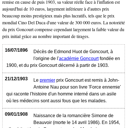
remise en cause de puis 1903, sa valeur réelle face à l'inflation est
aujourd'hui de 10 euros, largement inférieure à d'autres prix
beaucoup moins prestigieux mais plus lucratifs, tels que le prix
mondial Cino Del Duca d'une valeur de 300 000 euros. La notoriété
du prix Goncourt compense cependant largement la faible valeur du
prix initial grâce au nombre important de tirages.
16/07/1896
Décès de Edmond Huot de Goncourt, à
l'origine de l'
académie Goncourt
fondée en
1900, et du prix Goncourt décerné à partir de 1903.
21/12/1903
Le
premier
prix Goncourt est remis à John-
Antoine Nau pour son livre 'Force ennemie'
qui raconte l'histoire d'un homme interné dans un asile
où les médecins sont aussi fous que les malades.
09/01/1908
Naissance de la romancière Simone de
Beauvoir (morte le 14 avril 1986). En 1954,