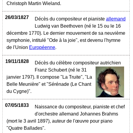
Christoph Martin Wieland.
26/03/1827
Décès du compositeur et pianiste
allemand
Ludwig van Beethoven (né le 15 ou le 16
décembre 1770). Le dernier mouvement de sa neuvième
symphonie, intitulé "Ode à la joie", est devenu l'hymne
de l'Union
Européenne
.
19/11/1828
Décès du célèbre compositeur autrichien
Franz Schubert
(né le 31
janvier 1797). Il compose "La Truite", "La
Belle Meunière" et "Sérénade (Le Chant
du Cygne)".
07/05/1833
Naissance du compositeur, pianiste et chef
d'orchestre allemand Johannes Brahms
(mort le 3 avril 1897), auteur de l'œuvre pour piano
"Quatre Ballades".