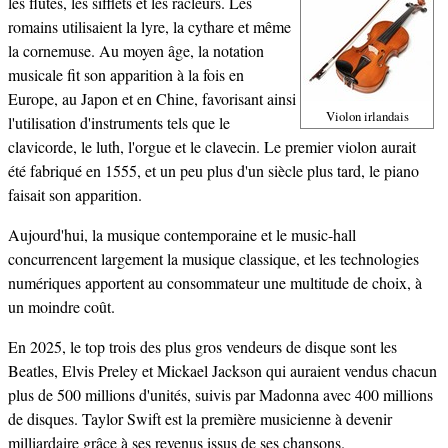
les flûtes, les sifflets et les racleurs. Les
romains utilisaient la lyre, la cythare et même
la cornemuse. Au moyen âge, la notation
musicale fit son apparition à la fois en
Europe, au Japon et en Chine, favorisant ainsi
Violon irlandais
l'utilisation d'instruments tels que le
clavicorde, le luth, l'orgue et le clavecin. Le premier violon aurait
été fabriqué en 1555, et un peu plus d'un siècle plus tard, le piano
faisait son apparition.
Aujourd'hui, la musique contemporaine et le music-hall
concurrencent largement la musique classique, et les technologies
numériques apportent au consommateur une multitude de choix, à
un moindre coût.
En 2025, le top trois des plus gros vendeurs de disque sont les
Beatles, Elvis Preley et Mickael Jackson qui auraient vendus chacun
plus de 500 millions d'unités, suivis par Madonna avec 400 millions
de disques. Taylor Swift est la première musicienne à devenir
milliardaire grâce à ses revenus issus de ses chansons.