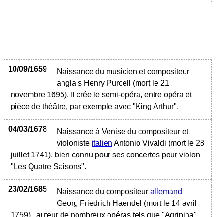
10/09/1659
Naissance du musicien et compositeur
anglais Henry Purcell (mort le 21
novembre 1695). Il crée le semi-opéra, entre opéra et
pièce de théâtre, par exemple avec "King Arthur".
04/03/1678
Naissance à Venise du compositeur et
violoniste
italien
Antonio Vivaldi (mort le 28
juillet 1741), bien connu pour ses concertos pour violon
"Les Quatre Saisons".
23/02/1685
Naissance du compositeur
allemand
Georg Friedrich Haendel (mort le 14 avril
1759), auteur de nombreux opéras tels que "Agripina",