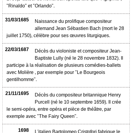
"Rinaldo" et "Orlando".
31/03/1685
Naissance du prolifique compositeur
allemand Jean Sébastien Bach (mort le 28
juillet 1750), célèbre pour ses œuvres liturgiques.
22/03/1687
Décès du violoniste et compositeur Jean-
Baptiste Lully (né le 28 novembre 1832). Il
participe à la réalisation de plusieurs comédies-ballets
avec Molière , par exemple pour "Le Bourgeois
gentilhomme".
21/11/1695
Décès du compositeur britannique Henry
Purcell (né le 10 septembre 1659). Il crée
le semi-opéra, entre opéra et pièce de théâtre, par
exemple avec "The Fairy Queen".
1698
L'italien Bartolomeo Cristofori fabrique le