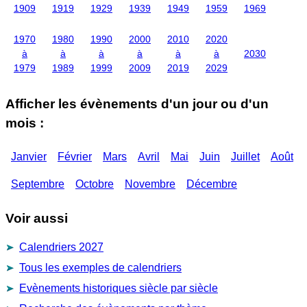
1909
1919
1929
1939
1949
1959
1969
1970
1980
1990
2000
2010
2020
à
à
à
à
à
à
2030
1979
1989
1999
2009
2019
2029
Afficher les évènements d'un jour ou d'un
mois :
Janvier
Février
Mars
Avril
Mai
Juin
Juillet
Août
Septembre
Octobre
Novembre
Décembre
Voir aussi
Calendriers 2027
Tous les exemples de calendriers
Evènements historiques siècle par siècle