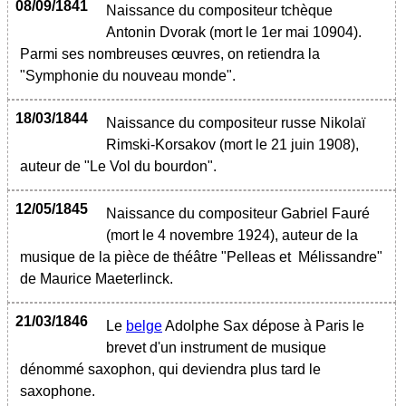
08/09/1841
Naissance du compositeur tchèque
Antonin Dvorak (mort le 1er mai 10904).
Parmi ses nombreuses œuvres, on retiendra la
"Symphonie du nouveau monde".
18/03/1844
Naissance du compositeur russe Nikolaï
Rimski-Korsakov (mort le 21 juin 1908),
auteur de "Le Vol du bourdon".
12/05/1845
Naissance du compositeur Gabriel Fauré
(mort le 4 novembre 1924), auteur de la
musique de la pièce de théâtre "Pelleas et Mélissandre"
de Maurice Maeterlinck.
21/03/1846
Le
belge
Adolphe Sax dépose à Paris le
brevet d'un instrument de musique
dénommé saxophon, qui deviendra plus tard le
saxophone.