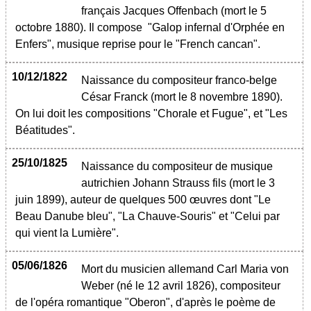
français Jacques Offenbach (mort le 5
octobre 1880). Il compose "Galop infernal d'Orphée en
Enfers", musique reprise pour le "French cancan".
10/12/1822
Naissance du compositeur franco-belge
César Franck (mort le 8 novembre 1890).
On lui doit les compositions "Chorale et Fugue", et "Les
Béatitudes".
25/10/1825
Naissance du compositeur de musique
autrichien Johann Strauss fils (mort le 3
juin 1899), auteur de quelques 500 œuvres dont "Le
Beau Danube bleu", "La Chauve-Souris" et "Celui par
qui vient la Lumière".
05/06/1826
Mort du musicien allemand Carl Maria von
Weber (né le 12 avril 1826), compositeur
de l'opéra romantique "Oberon", d'après le poème de