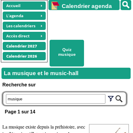
Accueil
Calendrier agenda
gratuit
L'agenda
Les calendriers
Accès direct
Calendrier 2027
Quiz
musique
Calendrier 2026
La musique et le music-hall
Recherche sur
Page 1 sur 14
La musique existe depuis la préhistoire, avec