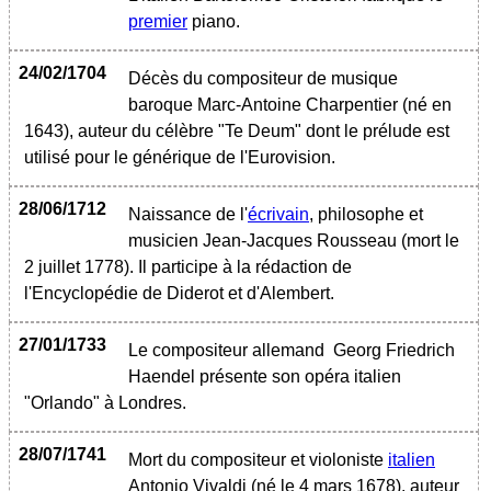
premier
piano.
24/02/1704
Décès du compositeur de musique
baroque Marc-Antoine Charpentier (né en
1643), auteur du célèbre "Te Deum" dont le prélude est
utilisé pour le générique de l'Eurovision.
28/06/1712
Naissance de l'
écrivain
, philosophe et
musicien Jean-Jacques Rousseau (mort le
2 juillet 1778). Il participe à la rédaction de
l'Encyclopédie de Diderot et d'Alembert.
27/01/1733
Le compositeur allemand Georg Friedrich
Haendel présente son opéra italien
"Orlando" à Londres.
28/07/1741
Mort du compositeur et violoniste
italien
Antonio Vivaldi (né le 4 mars 1678), auteur