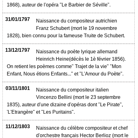
1868), auteur de l'opéra "Le Barbier de Séville".
31/01/1797
Naissance du compositeur autrichien
Franz Schubert (mort le 19 novembre
1828), bien connu pour la fameuse Truite de Schubert.
13/12/1797
Naissance du poète lyrique allemand
Heinrich Heine(décès le 1è février 1856).
On retient les poèmes comme" Trajet de la vie" "Mon
Enfant, Nous étions Enfants..." et "L'Amour du Poète".
03/11/1801
Naissance du compositeur italien
Vincenzo Bellini (mort le 23 septembre
1835), auteur d'une dizaine d'opéras dont "Le Pirate",
'L'Etrangère" et "Les Puritains".
11/12/1803
Naissance du célèbre compositeur et chef
d'orchestre français Hector Berlioz (mort le