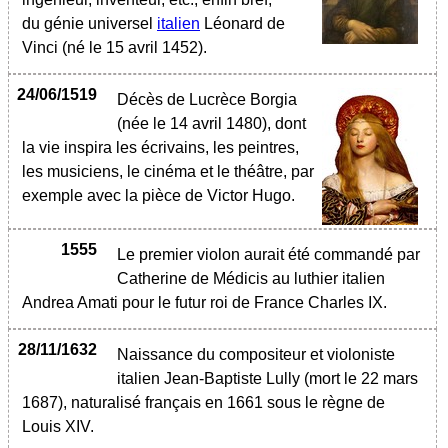
du génie universel
italien
Léonard de
Vinci (né le 15 avril 1452).
24/06/1519
Décès de Lucrèce Borgia
(née le 14 avril 1480), dont
la vie inspira les écrivains, les peintres,
les musiciens, le cinéma et le théâtre, par
exemple avec la pièce de Victor Hugo.
1555
Le premier violon aurait été commandé par
Catherine de Médicis au luthier italien
Andrea Amati pour le futur roi de France Charles IX.
28/11/1632
Naissance du compositeur et violoniste
italien Jean-Baptiste Lully (mort le 22 mars
1687), naturalisé français en 1661 sous le règne de
Louis XIV.