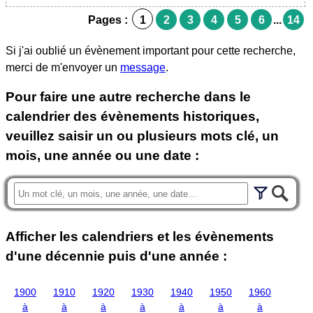
Pages :
1
2
3
4
5
6
...
14
Si j'ai oublié un évènement important pour cette recherche,
merci de m'envoyer un
message
.
Pour faire une autre recherche dans le
calendrier des évènements historiques,
veuillez saisir un ou plusieurs mots clé, un
mois, une année ou une date :
Afficher les calendriers et les évènements
d'une décennie puis d'une année :
1900
1910
1920
1930
1940
1950
1960
à
à
à
à
à
à
à