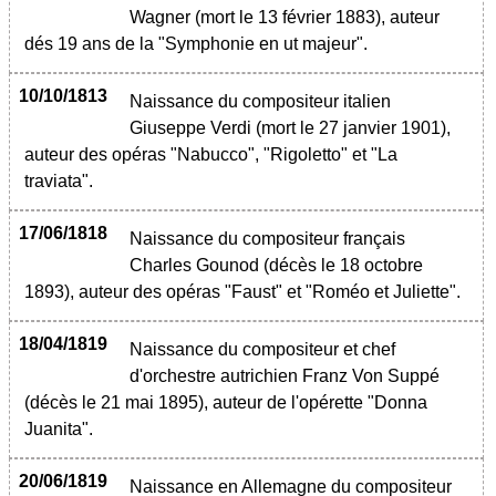
Wagner (mort le 13 février 1883), auteur
dés 19 ans de la "Symphonie en ut majeur".
10/10/1813
Naissance du compositeur italien
Giuseppe Verdi (mort le 27 janvier 1901),
auteur des opéras "Nabucco", "Rigoletto" et "La
traviata".
17/06/1818
Naissance du compositeur français
Charles Gounod (décès le 18 octobre
1893), auteur des opéras "Faust" et "Roméo et Juliette".
18/04/1819
Naissance du compositeur et chef
d'orchestre autrichien Franz Von Suppé
(décès le 21 mai 1895), auteur de l'opérette "Donna
Juanita".
20/06/1819
Naissance en Allemagne du compositeur