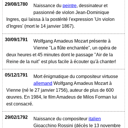
29/08/1780
Naissance du
peintre
, dessinateur et
passionné de violon Jean-Dominique
Ingres, qui laissa à la postérité l'expression 'Un violon
d'Ingres' (mort le 14 janvier 1867).
30/09/1791
Wolfgang Amadeus Mozart présente à
Vienne "La flûte enchantée", un opéra de
deux heures et 45 minutes dont le passage "Air de la
Reine de la nuit" est plus facile à écouter qu'à chanter!
05/12/1791
Mort énigmatique du compositeur virtuose
allemand
Wolfgang Amadeus Mozart à
Vienne (né le 27 janvier 1756), auteur de plus de 600
œuvres. En 1984, le film Amadeus de Milos Forman lui
est consacré.
29/02/1792
Naissance du compositeur
italien
Gioacchino Rossini (décès le 13 novembre