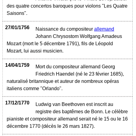
des quatre concertos baroques pour violons "Les Quatre
Saisons".
27/01/1756
Naissance du compositeur
allemand
Johann Chrysostom Wolfgang Amadeus
Mozart (mort le 5 décembre 1791), fils de Léopold
Mozart, lui aussi musicien.
14/04/1759
Mort du compositeur allemand Georg
Friedrich Haendel (né le 23 février 1685),
naturalisé britannique et auteur de nombreux opéras
italiens comme "Orlando".
17/12/1770
Ludwig van Beethoven est inscrit au
registre des baptêmes de Bonn. Le célèbre
pianiste et compositeur allemand serait né le 15 ou le 16
décembre 1770 (décès le 26 mars 1827).