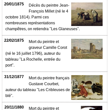
20/01/1875
Décès du peintre Jean-
François Millet (né le 4
octobre 1814). Parmi ces
nombreuses représentations
champêtres, on retiendra "Les Glaneuses".
22/02/1875
Mort du peintre et
graveur Camille Corot
(né le 16 juillet 1796), auteur du
tableau "La Rochelle, entrée du
port".
31/12/1877
Mort du peintre français
Gustave Courbet,
auteur du tableau "Les Cribleuses de
blé".
20/11/1880
Mort du peintre et