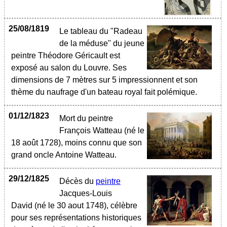
25/08/1819
Le tableau du "Radeau
de la méduse" du jeune
peintre Théodore Géricault est
exposé au salon du Louvre. Ses
dimensions de 7 mètres sur 5 impressionnent et son
thème du naufrage d'un bateau royal fait polémique.
01/12/1823
Mort du peintre
François Watteau (né le
18 août 1728), moins connu que son
grand oncle Antoine Watteau.
29/12/1825
Décès du
peintre
Jacques-Louis
David (né le 30 aout 1748), célèbre
pour ses représentations historiques