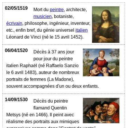
02/05/1519
Mort du
peintre
, architecte,
musicien
, botaniste,
écrivain
, philosophe, ingénieur, inventeur,
etc., enfin bref, du génie universel
italien
Léonard de Vinci (né le 15 avril 1452).
06/04/1520
Décès à 37 ans jour
pour jour du peintre
italien Raphaël (né Raffaelo Sanzio
le 6 avril 1483), auteur de nombreux
portraits de femmes (La Madone),
souvent accompagnées d'un ou deux enfants.
14/09/1530
Décès du peintre
flamand Quentin
Metsys (né en 1466). Il peint avec
réalisme des portraits aux mimiques