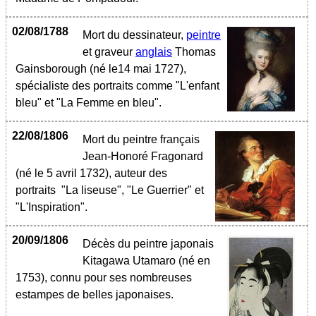
02/08/1788
Mort du dessinateur,
peintre
et graveur
anglais
Thomas
Gainsborough (né le14 mai 1727),
spécialiste des portraits comme "L'enfant
bleu" et "La Femme en bleu".
22/08/1806
Mort du peintre français
Jean-Honoré Fragonard
(né le 5 avril 1732), auteur des
portraits "La liseuse", "Le Guerrier" et
"L'Inspiration".
20/09/1806
Décès du peintre japonais
Kitagawa Utamaro (né en
1753), connu pour ses nombreuses
estampes de belles japonaises.