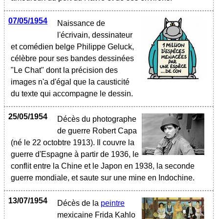
07/05/1954
Naissance de
l'écrivain, dessinateur
et comédien belge Philippe Geluck,
célèbre pour ses bandes dessinées
"Le Chat" dont la précision des
images n'a d'égal que la causticité
du texte qui accompagne le dessin.
25/05/1954
Décès du photographe
de guerre Robert Capa
(né le 22 octobtre 1913). Il couvre la
guerre d'Espagne à partir de 1936, le
conflit entre la Chine et le Japon en 1938, la seconde
guerre mondiale, et saute sur une mine en Indochine.
13/07/1954
Décès de la
peintre
mexicaine Frida Kahlo