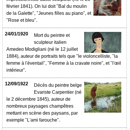
février 1841). On lui doit "Bal du moulin
de la Galette", "Jeunes filles au piano", et
"Rose et bleu".
24/01/1920
Mort du peintre et
sculpteur italien
Amedeo Modigliani (né le 12 juillet
1884), auteur de portraits tels que "le violoncelliste, "la
femme à l'éventail", "Femme à la cravate noire", et "l'œil
intérieur".
12/09/1922
Décès du peintre belge
Evariste Carpentier (né
le 2 décembre 1845), auteur de
nombreux paysages champêtres
mettant en scène des paysans, par
exemple "L'ami farouche".