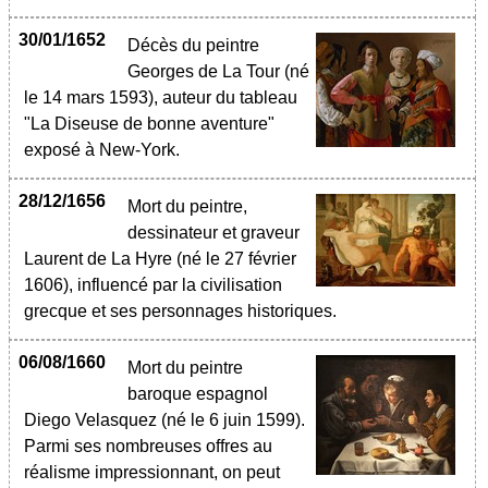
30/01/1652
Décès du peintre
Georges de La Tour (né
le 14 mars 1593), auteur du tableau
"La Diseuse de bonne aventure"
exposé à New-York.
28/12/1656
Mort du peintre,
dessinateur et graveur
Laurent de La Hyre (né le 27 février
1606), influencé par la civilisation
grecque et ses personnages historiques.
06/08/1660
Mort du peintre
baroque espagnol
Diego Velasquez (né le 6 juin 1599).
Parmi ses nombreuses offres au
réalisme impressionnant, on peut