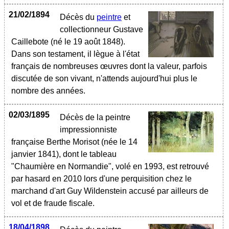
21/02/1894
Décès du
peintre
et
collectionneur Gustave
Caillebote (né le 19 août 1848).
Dans son testament, il lègue à l'état
français de nombreuses œuvres dont la valeur, parfois
discutée de son vivant, n'attends aujourd'hui plus le
nombre des années.
02/03/1895
Décès de la peintre
impressionniste
française Berthe Morisot (née le 14
janvier 1841), dont le tableau
"Chaumière en Normandie", volé en 1993, est retrouvé
par hasard en 2010 lors d'une perquisition chez le
marchand d'art Guy Wildenstein accusé par ailleurs de
vol et de fraude fiscale.
18/04/1898