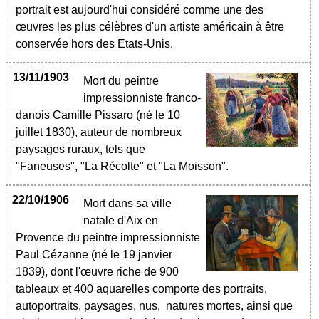
portrait est aujourd'hui considéré comme une des
œuvres les plus célèbres d'un artiste américain à être
conservée hors des Etats-Unis.
13/11/1903
Mort du peintre
impressionniste franco-
danois Camille Pissaro (né le 10
juillet 1830), auteur de nombreux
paysages ruraux, tels que
"Faneuses", "La Récolte" et "La Moisson".
22/10/1906
Mort dans sa ville
natale d'Aix en
Provence du peintre impressionniste
Paul Cézanne (né le 19 janvier
1839), dont l'œuvre riche de 900
tableaux et 400 aquarelles comporte des portraits,
autoportraits, paysages, nus, natures mortes, ainsi que