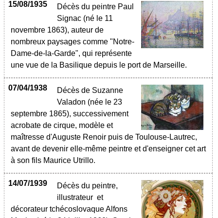
15/08/1935
Décès du peintre Paul
Signac (né le 11
novembre 1863), auteur de
nombreux paysages comme "Notre-
Dame-de-la-Garde", qui représente
une vue de la Basilique depuis le port de Marseille.
07/04/1938
Décès de Suzanne
Valadon (née le 23
septembre 1865), successivement
acrobate de cirque, modèle et
maîtresse d'Auguste Renoir puis de Toulouse-Lautrec,
avant de devenir elle-même peintre et d'enseigner cet art
à son fils Maurice Utrillo.
14/07/1939
Décès du peintre,
illustrateur et
décorateur tchécoslovaque Alfons