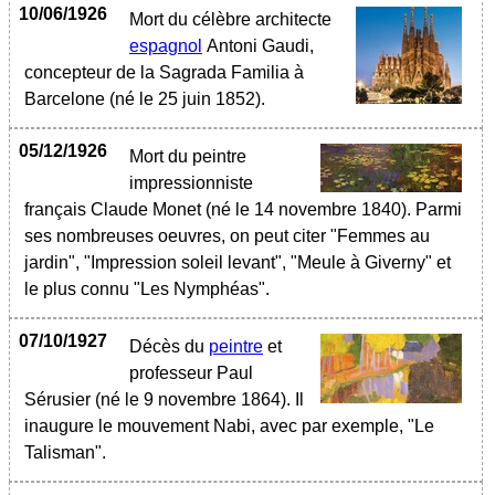
10/06/1926
Mort du célèbre architecte
espagnol
Antoni Gaudi,
concepteur de la Sagrada Familia à
Barcelone (né le 25 juin 1852).
05/12/1926
Mort du peintre
impressionniste
français Claude Monet (né le 14 novembre 1840). Parmi
ses nombreuses oeuvres, on peut citer "Femmes au
jardin", "Impression soleil levant", "Meule à Giverny" et
le plus connu "Les Nymphéas".
07/10/1927
Décès du
peintre
et
professeur Paul
Sérusier (né le 9 novembre 1864). Il
inaugure le mouvement Nabi, avec par exemple, "Le
Talisman".