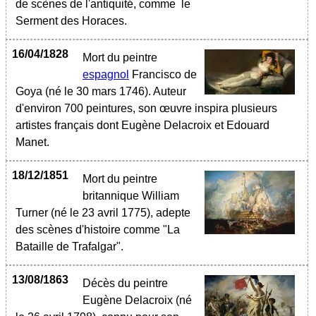
de scènes de l'antiquité, comme le
Serment des Horaces.
16/04/1828
Mort du peintre
espagnol
Francisco de
Goya (né le 30 mars 1746). Auteur
d'environ 700 peintures, son œuvre inspira plusieurs
artistes français dont Eugène Delacroix et Edouard
Manet.
18/12/1851
Mort du peintre
britannique William
Turner (né le 23 avril 1775), adepte
des scènes d'histoire comme "La
Bataille de Trafalgar".
13/08/1863
Décès du peintre
Eugène Delacroix (né