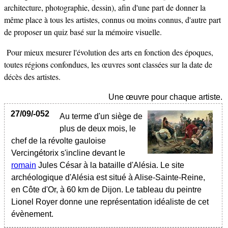
architecture, photographie, dessin), afin d'une part de donner la
même place à tous les artistes, connus ou moins connus, d'autre part
de proposer un quiz basé sur la mémoire visuelle.
Pour mieux mesurer l'évolution des arts en fonction des époques,
toutes régions confondues, les œuvres sont classées sur la date de
décès des artistes.
Une œuvre pour chaque artiste.
27/09/-052
Au terme d'un siège de
plus de deux mois, le
chef de la révolte gauloise
Vercingétorix s'incline devant le
romain
Jules César à la bataille d'Alésia. Le site
archéologique d'Alésia est situé à Alise-Sainte-Reine,
en Côte d'Or, à 60 km de Dijon. Le tableau du peintre
Lionel Royer donne une représentation idéaliste de cet
évènement.