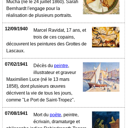
Mucha (né le 24 juillet 1860). Sarah
Bernhardt l'engage pour la
réalisation de plusieurs portraits.
12/09/1940
Marcel Ravidat, 17 ans, et
trois de ces copains,
découvrent les peintures des Grottes de
Lascaux.
07/02/1941
Décès du
peintre
,
illustrateur et graveur
Maximilien Luce (né le 13 mars
1858), dont plusieurs œuvres
décrivent la vie de tous les jours,
comme "Le Port de Saint-Tropez".
07/08/1941
Mort du
poète
, peintre,
écrivain, dramaturge et