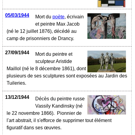
05/03/1944
Mort du
poète
, écrivain
et peintre Max Jacob
(né le 12 juillet 1876), décédé au
camp de prisonniers de Drancy.
27/09/1944
Mort du peintre et
sculpteur Aristide
Maillol (né le 8 décembre 1861), dont
plusieurs de ses sculptures sont exposées au Jardin des
Tuileries.
13/12/1944
Décès du peintre russe
Vassily Kandinsky (né
le 22 novembre 1866). Pionnier de
l'art abstrait, il s'efforce de supprimer tout élément
figuratif dans ses œuvres.