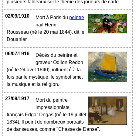
plusieurs tableaux sur le thème des joueurs de carte.
02/09/1910
Mort à Paris du
peintre
naïf Henri
Rousseau (né le 20 mai 1844), dit le
Douanier.
06/07/1916
Décès du peintre et
graveur Odilon Redon
(né le 24 avril 1840), influencé à la
fois par le mystique, le symbolisme,
la musique et la religion.
27/09/1917
Mort du peintre
impressionniste
français Edgar Degas (né le 19 juillet
1834). Il peint de nombreux portraits
de danseuses, comme "Chasse de Danse".