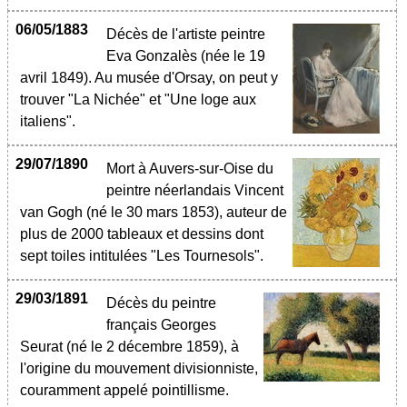
06/05/1883
Décès de l'artiste peintre
Eva Gonzalès (née le 19
avril 1849). Au musée d'Orsay, on peut y
trouver "La Nichée" et "Une loge aux
italiens".
29/07/1890
Mort à Auvers-sur-Oise du
peintre néerlandais Vincent
van Gogh (né le 30 mars 1853), auteur de
plus de 2000 tableaux et dessins dont
sept toiles intitulées "Les Tournesols".
29/03/1891
Décès du peintre
français Georges
Seurat (né le 2 décembre 1859), à
l'origine du mouvement divisionniste,
couramment appelé pointillisme.