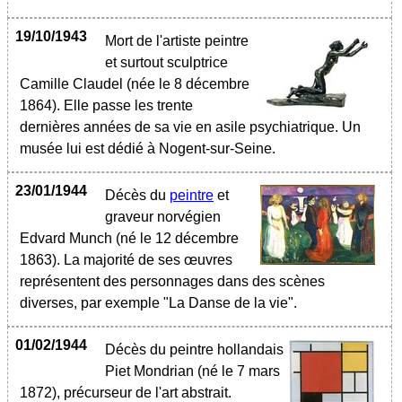
19/10/1943
Mort de l'artiste peintre
et surtout sculptrice
Camille Claudel (née le 8 décembre
1864). Elle passe les trente
dernières années de sa vie en asile psychiatrique. Un
musée lui est dédié à Nogent-sur-Seine.
23/01/1944
Décès du
peintre
et
graveur norvégien
Edvard Munch (né le 12 décembre
1863). La majorité de ses œuvres
représentent des personnages dans des scènes
diverses, par exemple "La Danse de la vie".
01/02/1944
Décès du peintre hollandais
Piet Mondrian (né le 7 mars
1872), précurseur de l'art abstrait.