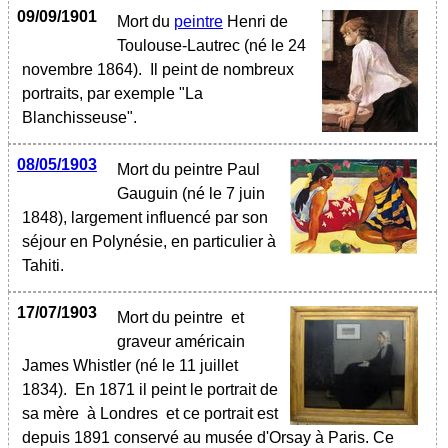
09/09/1901
Mort du
peintre
Henri de
Toulouse-Lautrec (né le 24
novembre 1864). Il peint de nombreux
portraits, par exemple "La
Blanchisseuse".
08/05/1903
Mort du peintre Paul
Gauguin (né le 7 juin
1848), largement influencé par son
séjour en Polynésie, en particulier à
Tahiti.
17/07/1903
Mort du peintre et
graveur américain
James Whistler (né le 11 juillet
1834). En 1871 il peint le portrait de
sa mère à Londres et ce portrait est
depuis 1891 conservé au musée d'Orsay à Paris. Ce