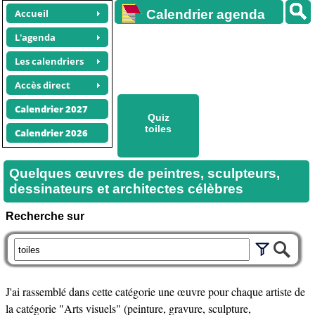
Accueil
Calendrier agenda
gratuit
L'agenda
Les calendriers
Accès direct
Calendrier 2027
Quiz
toiles
Calendrier 2026
Quelques œuvres de peintres, sculpteurs,
dessinateurs et architectes célèbres
Recherche sur
J'ai rassemblé dans cette catégorie une œuvre pour chaque artiste de
la catégorie "Arts visuels" (peinture, gravure, sculpture,