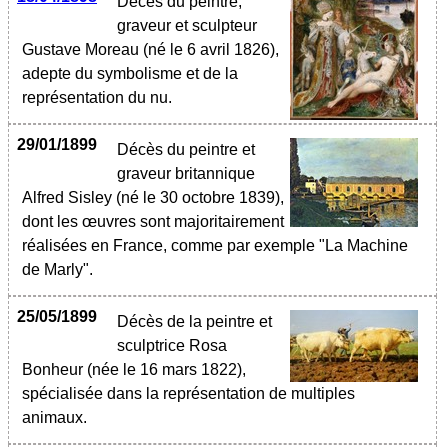
Décès du peintre,
graveur et sculpteur
Gustave Moreau (né le 6 avril 1826),
adepte du symbolisme et de la
représentation du nu.
29/01/1899
Décès du peintre et
graveur britannique
Alfred Sisley (né le 30 octobre 1839),
dont les œuvres sont majoritairement
réalisées en France, comme par exemple "La Machine
de Marly".
25/05/1899
Décès de la peintre et
sculptrice Rosa
Bonheur (née le 16 mars 1822),
spécialisée dans la représentation de multiples
animaux.