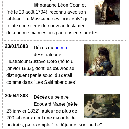
lithographe Léon Cogniet
(né le 29 août 1794), reconnu avec son
tableau "Le Massacre des Innocents" qui
relate une scène du nouveau testament
déjà peinte maintes fois par plusieurs artistes.
23/01/1883
Décès du
peintre
,
dessinateur et
illustrateur Gustave Doré (né le 6
janvier 1832), dont les œuvres se
distinguent par le souci du détail,
comme dans "Les Saltimbanques".
30/04/1883
Décès du peintre
Edouard Manet (né le
23 janvier 1832), auteur de plus de
200 tableaux dont une majorité de
portraits, par exemple "Le déjeuner sur l'herbe".