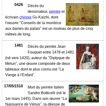
0426
Décès du
dessinateur,
peintre
et
écrivain
chinois
Gu Kaizhi, dont
l'oeuvre "Conseils de la monitrice
aux dames du palais" est un rouleau de plus de cinq
mètres de long.
1481
Décès du peintre Jean
Fouquet entre 1478 et 1481
(né vers 1420), auteur du "Diptyque de
Melun", une œuvre composée de deux
tableaux dont le plus connu est "La
Vierge à l'Enfant".
17/05/1510
Mort du peintre italien
Sandro Botticelli (né le
1er mars 1445). Dans son œuvre "La
Naissance de Vénus", la déesse de