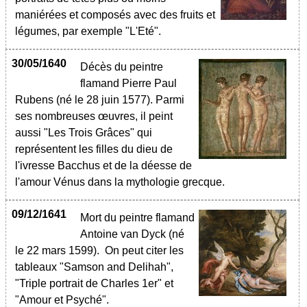
maniérées et composés avec des fruits et
légumes, par exemple "L'Eté".
30/05/1640
Décès du peintre
flamand Pierre Paul
Rubens (né le 28 juin 1577). Parmi
ses nombreuses œuvres, il peint
aussi "Les Trois Grâces" qui
représentent les filles du dieu de
l'ivresse Bacchus et de la déesse de
l'amour Vénus dans la mythologie grecque.
09/12/1641
Mort du peintre flamand
Antoine van Dyck (né
le 22 mars 1599). On peut citer les
tableaux "Samson and Delihah",
"Triple portrait de Charles 1er" et
"Amour et Psyché".