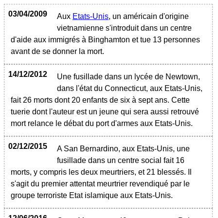
03/04/2009
Aux
Etats-Unis
, un américain d'origine
vietnamienne s'introduit dans un centre
d'aide aux immigrés à Binghamton et tue 13 personnes
avant de se donner la mort.
14/12/2012
Une fusillade dans un lycée de Newtown,
dans l'état du Connecticut, aux Etats-Unis,
fait 26 morts dont 20 enfants de six à sept ans. Cette
tuerie dont l'auteur est un jeune qui sera aussi retrouvé
mort relance le débat du port d'armes aux Etats-Unis.
02/12/2015
A San Bernardino, aux Etats-Unis, une
fusillade dans un centre social fait 16
morts, y compris les deux meurtriers, et 21 blessés. Il
s'agit du premier attentat meurtrier revendiqué par le
groupe terroriste Etat islamique aux Etats-Unis.