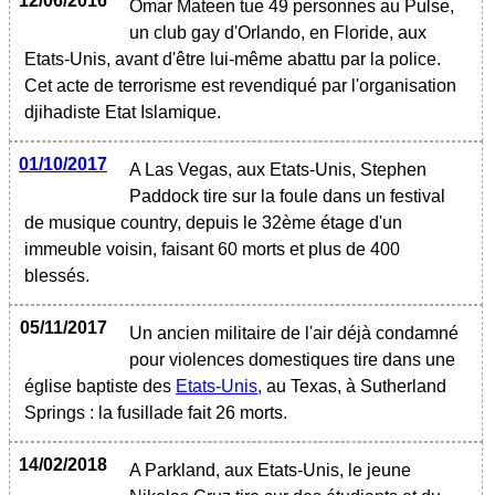
12/06/2016
Omar Mateen tue 49 personnes au Pulse,
un club gay d'Orlando, en Floride, aux
Etats-Unis, avant d'être lui-même abattu par la police.
Cet acte de terrorisme est revendiqué par l'organisation
djihadiste Etat Islamique.
01/10/2017
A Las Vegas, aux Etats-Unis, Stephen
Paddock tire sur la foule dans un festival
de musique country, depuis le 32ème étage d'un
immeuble voisin, faisant 60 morts et plus de 400
blessés.
05/11/2017
Un ancien militaire de l'air déjà condamné
pour violences domestiques tire dans une
église baptiste des
Etats-Unis
, au Texas, à Sutherland
Springs : la fusillade fait 26 morts.
14/02/2018
A Parkland, aux Etats-Unis, le jeune