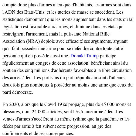
compte donc plus d'armes à feu que d'habitants, les armes sont dans
l'ADN des Etats-Unis, et les tueries de masse se succèdent. Les
statistiques démontrent que les morts augmentent dans les états ou la
législation est favorable aux armes, et diminue dans les états qui
restreignent l'armement, mais la puissante National Rifle
Association (NRA) déploie avec efficacité ses arguments, arguant
qu'il faut posséder une arme pour se défendre contre toute autre
personne qui en possède aussi une.
Donald Trump
participe
régulièrement au congrès de cette association, bénéficiant ainsi du
soutien des cinq millions d'adhérents favorables à la libre circulation
des armes à feu. Les partisans du parti républicain sont d'ailleurs
deux fois plus nombreux à posséder au moins une arme que ceux du
parti démocrate.
En 2020, alors que le Covid 19 se propage, plus de 45 000 morts et
blessures, dont 24 000 suicides, sont liés à une arme à feu. Les
ventes d'armes s'accélèrent au même rythme que la pandémie et les
décès par arme à feu suivent cette progression, au gré des
confinements et de ses conséquences.