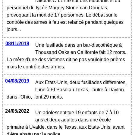
Nikolas Cruz tire sur des étudiants et du
personnel du lycée Marjory Stoneman Douglas,
provoquant la mort de 17 personnes. Le débat sur le
contrôle des armes à feu est relancé pendant quelques
jours...
08/11/2018
Une fusillade dans un bar-discothèque à
Thousand Oaks en Californie fait 12 morts.
La mère d'une des victimes dit ne pas vouloir de prières
mais le contrôle des armes.
04/08/2019
Aux Etats-Unis, deux fusillades différentes,
l'une à El Paso au Texas, l'autre à Dayton
dans l'Ohio, font 29 morts.
24/05/2022
Un adolescent tue 19 enfants de 7 à 10
ans et deux adultes dans une école
primaire à Uvalde, dans le Texas, aux Etats-Unis, avant
d'être abattu par la police.