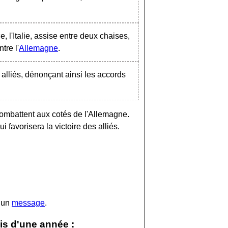
 l'Italie, assise entre deux chaises,
tre l'
Allemagne
.
alliés, dénonçant ainsi les accords
 combattent aux cotés de l'Allemagne.
i favorisera la victoire des alliés.
r un
message
.
is d'une année :