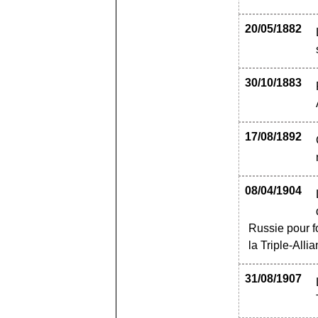
20/05/1882
30/10/1883
17/08/1892
08/04/1904
Russie pour f
la Triple-Allia
31/08/1907