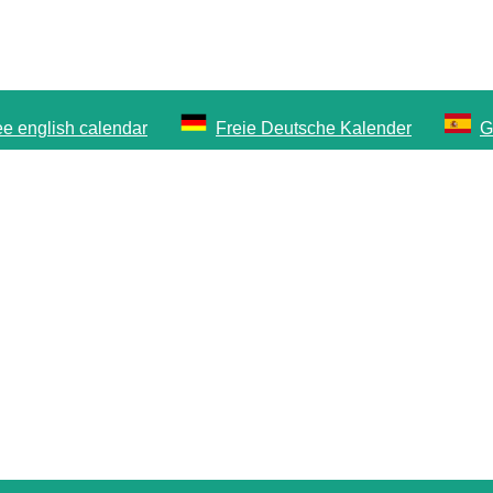
ee english calendar
Freie Deutsche Kalender
G