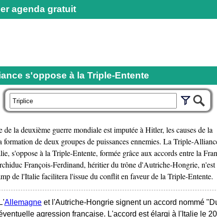
er agenda gratuit
liance s'oppose à la Triple-Entente
r
ne de la deuxième guerre mondiale est imputée à Hitler, les causes de la
la formation de deux groupes de puissances ennemies. La Triple-Allianc
alie, s'oppose à la Triple-Entente, formée grâce aux accords entre la Fr
archiduc François-Ferdinand, héritier du trône d'Autriche-Hongrie, n'est
 de l'Italie facilitera l'issue du conflit en faveur de la Triple-Entente
L'
Allemagne
et l'Autriche-Hongrie signent un accord nommé "Du
éventuelle agression française. L'accord est élargi à l'Italie le 2