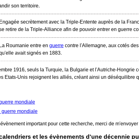
andir son territoire.
Engagée secrètement avec la Triple-Entente auprès de la France,
se retire de la Triple-Alliance afin de pouvoir entrer en guerre con
La Roumanie entre en
guerre
contre l'Allemagne, aux cotés des 
qu'elle avait signés en 1883.
tembre 1916, seuls la Turquie, la Bulgarie et l'Autriche-Hongrie
es Etats-Unis rejoignent les alliés, créant ainsi un déséquilibre qu
guerre mondiale
 guerre mondiale
un évènement important pour cette recherche, merci de m'envoye
 calendriers et les évènements d'une décennie pu