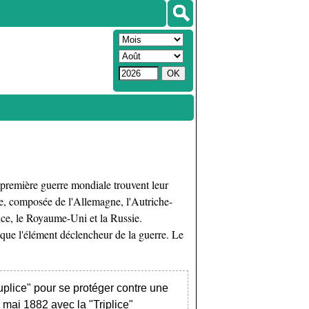
 première guerre mondiale trouvent leur
e, composée de l'Allemagne, l'Autriche-
ance, le Royaume-Uni et la Russie.
 que l'élément déclencheur de la guerre. Le
.
plice" pour se protéger contre une
0 mai 1882 avec la "Triplice"