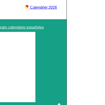
Calendrier 2026
ratis calendario españoles