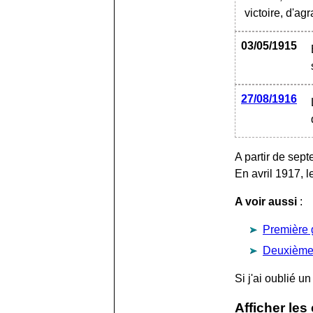
victoire, d'agr
03/05/1915
27/08/1916
A partir de sep
En avril 1917, l
A voir aussi
:
Première 
Deuxième
Si j'ai oublié 
Afficher les