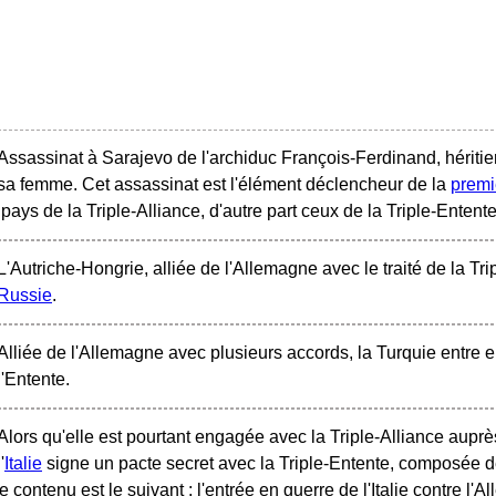
Assassinat à Sarajevo de l'archiduc François-Ferdinand, héritier
sa femme. Cet assassinat est l'élément déclencheur de la
premi
 pays de la Triple-Alliance, d'autre part ceux de la Triple-Entente
L'Autriche-Hongrie, alliée de l'Allemagne avec le traité de la Tri
Russie
.
Alliée de l'Allemagne avec plusieurs accords, la Turquie entre 
l'Entente.
Alors qu'elle est pourtant engagée avec la Triple-Alliance auprè
l'
Italie
signe un pacte secret avec la Triple-Entente, composée de 
e contenu est le suivant : l'entrée en guerre de l'Italie contre l'