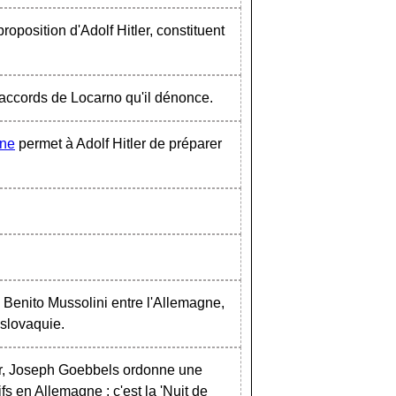
oposition d'Adolf Hitler, constituent
 accords de Locarno qu'il dénonce.
ne
permet à Adolf Hitler de préparer
Benito Mussolini entre l'Allemagne,
oslovaquie.
er, Joseph Goebbels ordonne une
fs en Allemagne : c'est la 'Nuit de