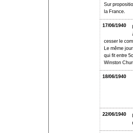
Sur propositi
la France.
17/06/1940
cesser le com
Le même jour
qui fit entre 
Winston Churc
18/06/1940
22/06/1940