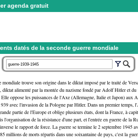
er agenda gratuit
nts datés de la seconde guerre mondiale
r
 mondiale trouve son origine dans le diktat imposé par le traité de Vers
 diktat alimenté par la montée du nazisme fondé par Adolf Hitler et du 
 Elle oppose les puissances de l'Axe (Allemagne, Italie et Japon) aux 
1939 avec l'invasion de la Pologne par Hitler. Dans un premier temps, 
ande partie de l'Europe et oblige plusieurs états, dont la France, à capit
s l'organisation de la résistance d'une part, et l'entrée en guerre de la Ru
 inverse le rapport de force. La guerre se termine le 2 septembre 1945 ave
85 millions de morts répartis dans une soixantaine de pays, c'est la guerr