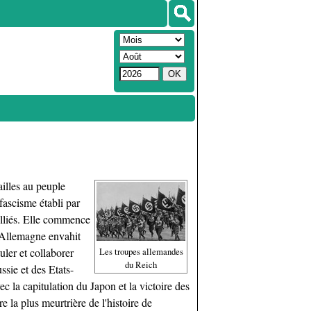
ailles au peuple
fascisme établi par
Alliés. Elle commence
l'Allemagne envahit
uler et collaborer
Les troupes allemandes
du Reich
ssie et des Etats-
c la capitulation du Japon et la victoire des
e la plus meurtrière de l'histoire de