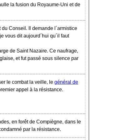
aulle la fusion du Royaume-Uni et de
u Conseil. Il demande l´armistice
e vous dit aujourd´hui qu´il faut
arge de Saint Nazaire. Ce naufrage,
glaise, et fut passé sous silence par
er le combat la veille, le
général de
emier appel à la résistance.
ndes, en forêt de Compiègne, dans le
condamné par la résistance.