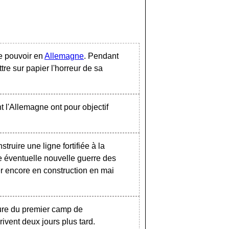
e pouvoir en
Allemagne
. Pendant
re sur papier l'horreur de sa
 l'Allemagne ont pour objectif
truire une ligne fortifiée à la
ne éventuelle nouvelle guerre des
er encore en construction en mai
ure du premier camp de
ivent deux jours plus tard.