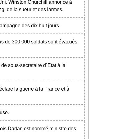
Uni, Winston Churchill annonce à
ng, de la sueur et des larmes.
campagne des dix huit jours.
lus de 300 000 soldats sont évacués
de sous-secrétaire d´Etat à la
clare la guerre à la France et à
euse.
ois Darlan est nommé ministre des