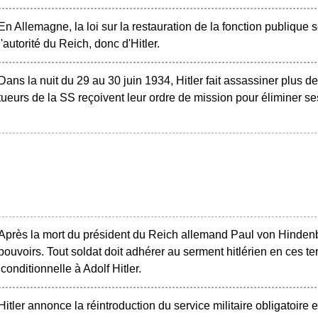
En Allemagne, la loi sur la restauration de la fonction publique 
l'autorité du Reich, donc d'Hitler.
Dans la nuit du 29 au 30 juin 1934, Hitler fait assassiner plus 
tueurs de la SS reçoivent leur ordre de mission pour éliminer ses
Après la mort du président du Reich allemand Paul von Hindenbu
pouvoirs. Tout soldat doit adhérer au serment hitlérien en ces te
onditionnelle à Adolf Hitler.
Hitler annonce la réintroduction du service militaire obligatoire