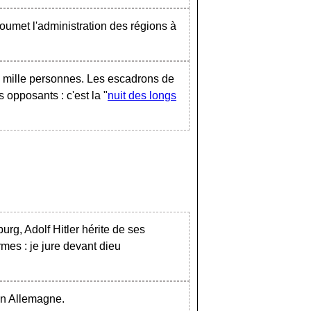
soumet l'administration des régions à
de mille personnes. Les escadrons de
 opposants : c'est la "
nuit des longs
rg, Adolf Hitler hérite de ses
rmes : je jure devant dieu
 en Allemagne.