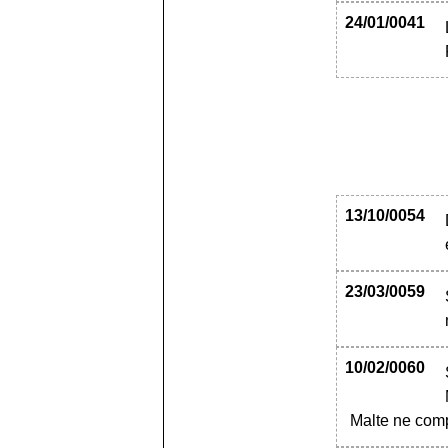
24/01/0041
13/10/0054
23/03/0059
10/02/0060
Malte ne com