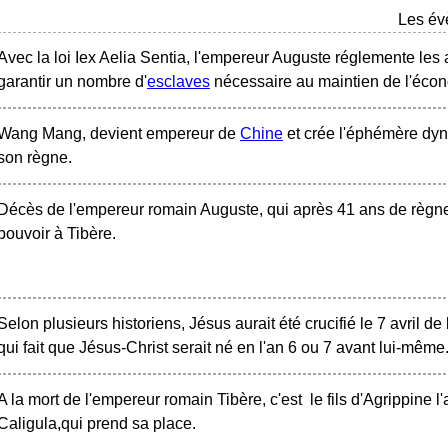
Les év
Avec la loi Iex Aelia Sentia, l'empereur Auguste réglemente les
garantir un nombre d'
esclaves
nécessaire au maintien de l'éco
Wang Mang, devient empereur de
Chine
et crée l'éphémère dyn
son règne.
Décès de l'empereur romain Auguste, qui après 41 ans de règne,
pouvoir à Tibère.
Selon plusieurs historiens, Jésus aurait été crucifié le 7 avril de
qui fait que Jésus-Christ serait né en l'an 6 ou 7 avant lui-même
A la mort de l'empereur romain Tibère, c'est le fils d'Agrippine l'
Caligula,qui prend sa place.