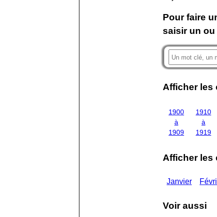
Pour faire u
saisir un ou
Afficher les
1900
1910
à
à
1909
1919
Afficher les
Janvier
Févri
Voir aussi