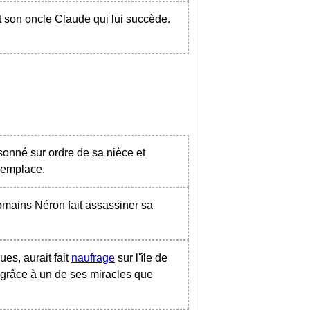
t son oncle Claude qui lui succède.
nné sur ordre de sa nièce et
 remplace.
omains Néron fait assassiner sa
ues, aurait fait
naufrage
sur l'île de
 grâce à un de ses miracles que