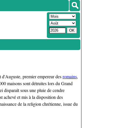
ort d'Auguste, premier empereur des
romains
,
4000 maisons sont détruites lors du Grand
i disparaît sous une pluie de cendre
 achevé et mis à la disposition des
 naissance de la religion chrétienne, issue du