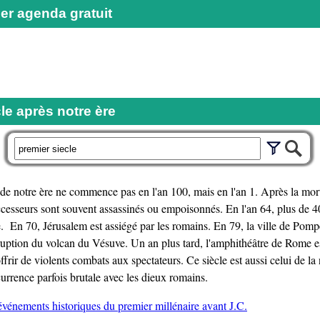
er agenda gratuit
le après notre ère
r
 de notre ère ne commence pas en l'an 100, mais en l'an 1. Après la m
uccesseurs sont souvent assassinés ou empoisonnés. En l'an 64, plus de 
 En 70, Jérusalem est assiégé par les romains. En 79, la ville de Pompe
ruption du volcan du Vésuve. Un an plus tard, l'amphithéâtre de Rome est
ffrir de violents combats aux spectateurs. Ce siècle est aussi celui de la
urrence parfois brutale avec les dieux romains.
 événements historiques du premier millénaire avant J.C.