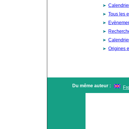
Calendrie
Tous les 
Evènement
Recherch
Calendrie
Origines e
Du même auteur :
Fr