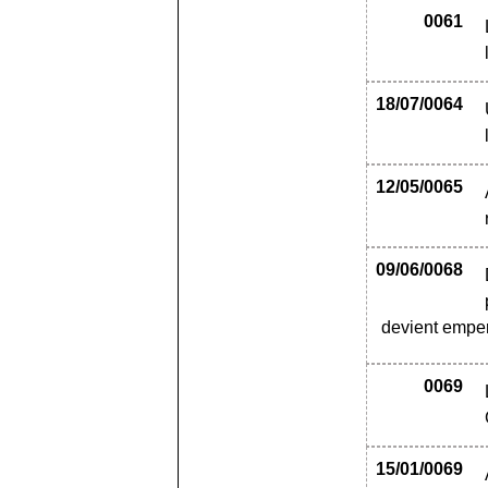
0061
18/07/0064
12/05/0065
09/06/0068
devient emper
0069
15/01/0069