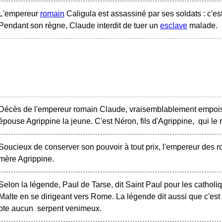
L'empereur
romain
Caligula est assassiné par ses soldats : c'es
Pendant son règne, Claude interdit de tuer un
esclave
malade.
Décès de l'empereur romain Claude, vraisemblablement empoiso
épouse Agrippine la jeune. C'est Néron, fils d'Agrippine, qui le
Soucieux de conserver son pouvoir à tout prix, l'empereur des r
mère Agrippine.
Selon la légende, Paul de Tarse, dit Saint Paul pour les catholiq
Malte en se dirigeant vers Rome. La légende dit aussi que c'est
pte aucun serpent venimeux.