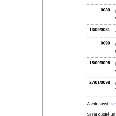
0080
13/09/0081
0090
18/09/0096
27/01/0098
A voir aussi :
le
Si j'ai oublié 