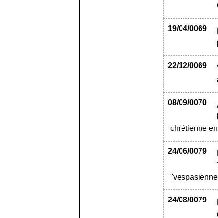
19/04/0069
22/12/0069
08/09/0070
chrétienne en
24/06/0079
"vespasiennes
24/08/0079