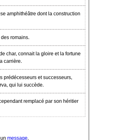
e amphithéâtre dont la construction
r des romains.
char, connait la gloire et la fortune
sa carrière.
s prédécesseurs et successeurs,
va, qui lui succède.
cependant remplacé par son héritier
r un
message
.