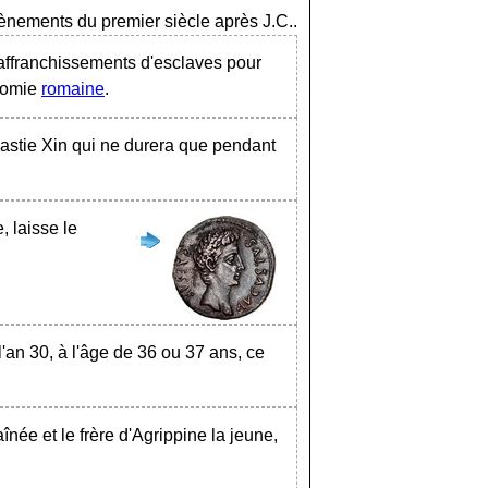
ènements du premier siècle après J.C..
 affranchissements d'esclaves pour
nomie
romaine
.
astie Xin qui ne durera que pendant
 laisse le
 l'an 30, à l'âge de 36 ou 37 ans, ce
.
aînée et le frère d'Agrippine la jeune,