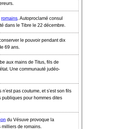
ereurs.
s
romains
. Autoproclamé consul
 jeté dans le Tibre le 22 décembre.
conserver le pouvoir pendant dix
de 69 ans.
e aux mains de Titus, fils de
s état. Une communauté judéo-
n'est pas coutume, et s'est son fils
ttes publiques pour hommes dites
ion
du Vésuve provoque la
 milliers de romains.