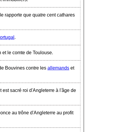
le rapporte que quatre cent cathares
ortugal
.
n et le comte de Toulouse.
 de Bouvines contre les
allemands
et
 est sacré roi d'Angleterre à l'âge de
nonce au trône d'Angleterre au profit