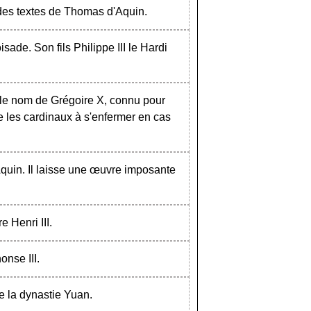
 des textes de Thomas d'Aquin.
isade. Son fils Philippe III le Hardi
 le nom de Grégoire X, connu pour
e les cardinaux à s'enfermer en cas
Aquin. Il laisse une œuvre imposante
e Henri III.
onse III.
re la dynastie Yuan.