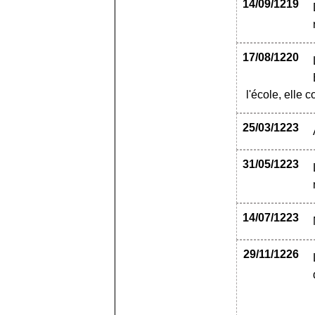
14/09/1219
17/08/1220
l'école, elle
25/03/1223
31/05/1223
14/07/1223
29/11/1226