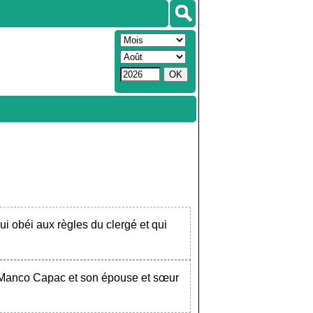
ui obéi aux règles du clergé et qui
t, Manco Capac et son épouse et sœur