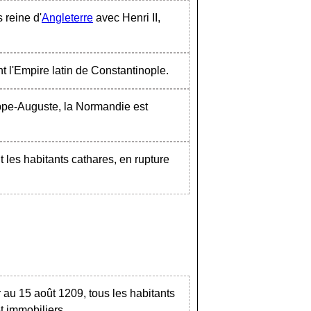
 reine d'
Angleterre
avec Henri II,
ent l'Empire latin de Constantinople.
lippe-Auguste, la Normandie est
t les habitants cathares, en rupture
 au 15 août 1209, tous les habitants
et immobiliers.