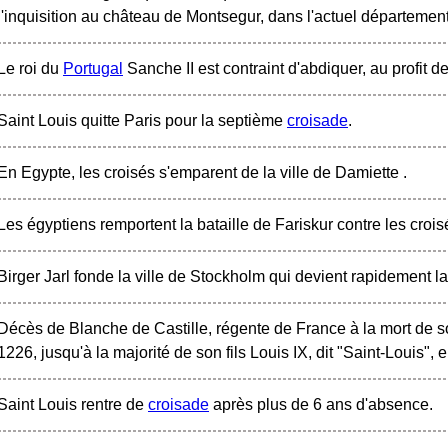
l'inquisition au château de Montsegur, dans l'actuel département
Le roi du
Portugal
Sanche II est contraint d'abdiquer, au profit de
Saint Louis quitte Paris pour la septième
croisade
.
En Egypte, les croisés s'emparent de la ville de Damiette .
Les égyptiens remportent la bataille de Fariskur contre les crois
Birger Jarl fonde la ville de Stockholm qui devient rapidement l
Décès de Blanche de Castille, régente de France à la mort de son
1226, jusqu'à la majorité de son fils Louis IX, dit "Saint-Louis",
Saint Louis rentre de
croisade
après plus de 6 ans d'absence.