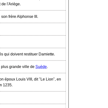
 de l'Ariège.
 son frère Alphonse III.
és qui doivent restituer Damiette.
a plus grande ville de
Suède
.
 époux Louis VIII, dit "Le Lion", en
 en 1235.