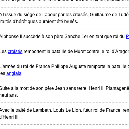
A l'issue du siège de Labour par les croisés, Guillaume de Tudè
traités d'hérétiques auraient été brulés.
Alphonse II succède à son père Sanche 1er en tant que roi du
P
Les
croisés
remportent la bataille de Muret contre le roi d'Arago
L'armée du roi de France Philippe Auguste remporte la bataille
les
anglais
.
Suite à la mort de son père Jean sans terre, Henri III Plantagenêt
neuf ans.
Avec le traité de Lambeth, Louis Le Lion, futur roi de France, re
d'Henri III.