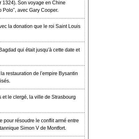
ier 1324). Son voyage en Chine
co Polo", avec Gary Cooper.
c la donation que le roi Saint Louis
gdad qui était jusqu'à cette date et
la restauration de l'empire Bysantin
isés.
et le clergé, la ville de Strasbourg
e pour résoudre le conflit armé entre
britannique Simon V de Montfort.