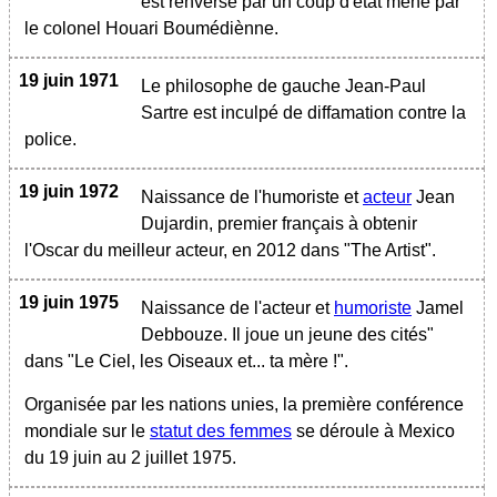
est renversé par un coup d'état mené par
le colonel Houari Boumédiènne.
19 juin 1971
Le philosophe de gauche Jean-Paul
Sartre est inculpé de diffamation contre la
police.
19 juin 1972
Naissance de l'humoriste et
acteur
Jean
Dujardin, premier français à obtenir
l'Oscar du meilleur acteur, en 2012 dans "The Artist".
19 juin 1975
Naissance de l'acteur et
humoriste
Jamel
Debbouze. Il joue un jeune des cités"
dans "Le Ciel, les Oiseaux et... ta mère !".
Organisée par les nations unies, la première conférence
mondiale sur le
statut des femmes
se déroule à Mexico
du 19 juin au 2 juillet 1975.