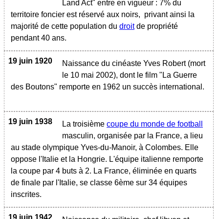
Land Act" entre en vigueur : 7% du
territoire foncier est réservé aux noirs, privant ainsi la
majorité de cette population du
droit
de propriété
pendant 40 ans.
19 juin 1920
Naissance du cinéaste Yves Robert (mort
le 10 mai 2002), dont le film "La Guerre
des Boutons" remporte en 1962 un succès international.
19 juin 1938
La troisième
coupe du monde de football
masculin, organisée par la France, a lieu
au stade olympique Yves-du-Manoir, à Colombes. Elle
oppose l'Italie et la Hongrie. L'équipe italienne remporte
la coupe par 4 buts à 2. La France, éliminée en quarts
de finale par l'Italie, se classe 6ème sur 34 équipes
inscrites.
19 juin 1942