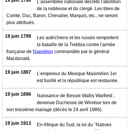
19 juin 1790
L'assemblée nationale décrète l'abolition
de la noblesse et du clergé. Les titres de
Comte, Duc, Baron, Chevalier, Marquis, etc., ne seront
plus attribués.
19 juin 1799
Les autrichiens et les russes remportent
la bataille de la Trebbia contre l'armée
française de
Napoléon
commandée par le général
Macdonald.
19 juin 1867
L'empereur du Mexique Maximilien 1er
est fusillé et la république est restaurée.
19 juin 1896
Naissance de Bessie Wallis Warfield ,
devenue Duchesse de Windsor lors de
son troisième mariage (décès le 24 avril 1986).
19 juin 1913
En Afrique du Sud, la loi du "Natives