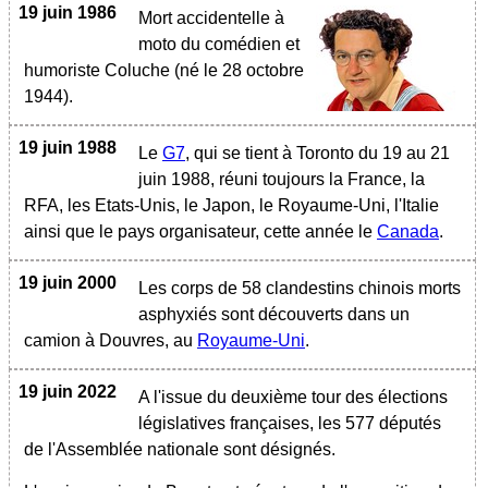
19 juin 1986
Mort accidentelle à
moto du comédien et
humoriste Coluche (né le 28 octobre
1944).
19 juin 1988
Le
G7
, qui se tient à Toronto du 19 au 21
juin 1988, réuni toujours la France, la
RFA, les Etats-Unis, le Japon, le Royaume-Uni, l'Italie
ainsi que le pays organisateur, cette année le
Canada
.
19 juin 2000
Les corps de 58 clandestins chinois morts
asphyxiés sont découverts dans un
camion à Douvres, au
Royaume-Uni
.
19 juin 2022
A l'issue du deuxième tour des élections
législatives françaises, les 577 députés
de l'Assemblée nationale sont désignés.