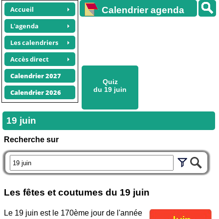
Accueil
Calendrier agenda
gratuit
L'agenda
Les calendriers
Accès direct
Calendrier 2027
Quiz
du 19 juin
Calendrier 2026
19 juin
Recherche sur
Les fêtes et coutumes du
19 juin
Le 19 juin est le 170ème jour de l'année