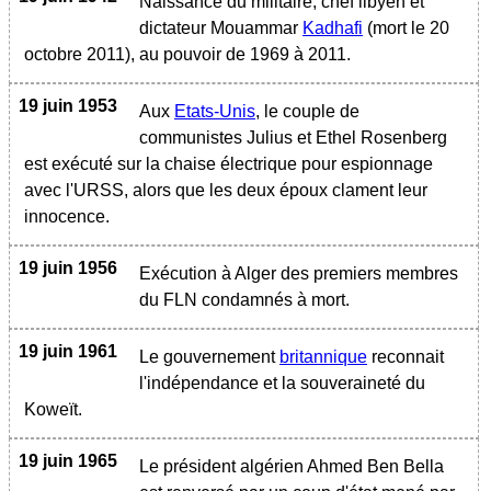
Naissance du militaire, chef libyen et
dictateur Mouammar
Kadhafi
(mort le 20
octobre 2011), au pouvoir de 1969 à 2011.
19 juin 1953
Aux
Etats-Unis
, le couple de
communistes Julius et Ethel Rosenberg
est exécuté sur la chaise électrique pour espionnage
avec l'URSS, alors que les deux époux clament leur
innocence.
19 juin 1956
Exécution à Alger des premiers membres
du FLN condamnés à mort.
19 juin 1961
Le gouvernement
britannique
reconnait
l'indépendance et la souveraineté du
Koweït.
19 juin 1965
Le président algérien Ahmed Ben Bella