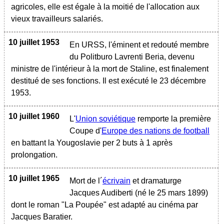
agricoles, elle est égale à la moitié de l'allocation aux
vieux travailleurs salariés.
10 juillet 1953
En URSS, l'éminent et redouté membre
du Politburo Lavrenti Beria, devenu
ministre de l'intérieur à la mort de Staline, est finalement
destitué de ses fonctions. Il est exécuté le 23 décembre
1953.
10 juillet 1960
L'
Union soviétique
remporte la première
Coupe d'
Europe des nations de football
en battant la Yougoslavie per 2 buts à 1 après
prolongation.
10 juillet 1965
Mort de l´
écrivain
et dramaturge
Jacques Audiberti (né le 25 mars 1899)
dont le roman "La Poupée" est adapté au cinéma par
Jacques Baratier.