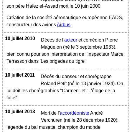
son père Hafez el-Assad mort le 10 juin 2000.
Création de la société aéronautique européenne EADS,
constructeur des avions
Airbus
.
10 juillet 2010
Décès de l'
acteur
et comédien Pierre
Maguelon (né le 3 septembre 1933),
bien connu pour son interprétation de l'inspecteur Marcel
Terrasson dans 'Les brigades du tigre'.
10 juillet 2011
Décès du danseur et chorégraphe
Roland Petit (né le 13 janvier 1924). On
lui doit les chorégraphies "Carmen" et "L'éloge de la
folie".
10 juillet 2013
Mort de l'
accordéoniste
André
Verchuren (né le 28 décembre 1920),
légende du bal musette, champion du monde