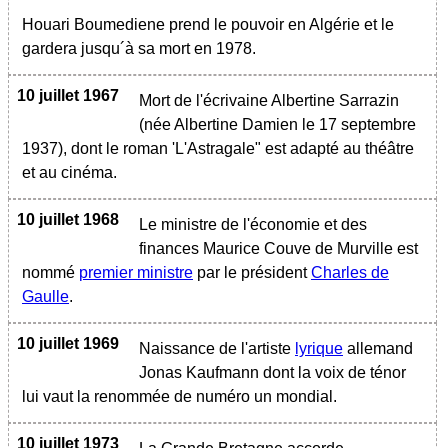
Houari Boumediene prend le pouvoir en Algérie et le
gardera jusqu´à sa mort en 1978.
10 juillet 1967
Mort de l'écrivaine Albertine Sarrazin
(née Albertine Damien le 17 septembre
1937), dont le roman 'L'Astragale" est adapté au théâtre
et au cinéma.
10 juillet 1968
Le ministre de l'économie et des
finances Maurice Couve de Murville est
nommé
premier ministre
par le président
Charles de
Gaulle
.
10 juillet 1969
Naissance de l'artiste
lyrique
allemand
Jonas Kaufmann dont la voix de ténor
lui vaut la renommée de numéro un mondial.
10 juillet 1973