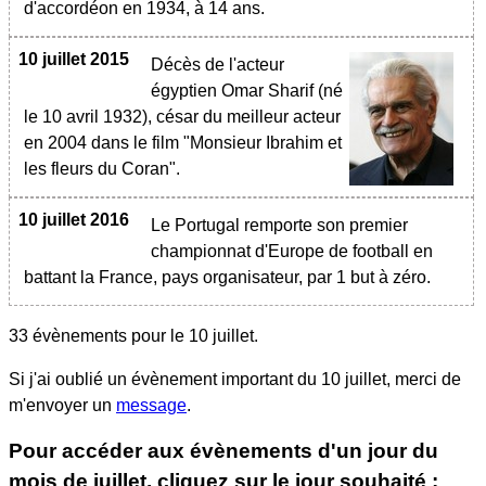
d'accordéon en 1934, à 14 ans.
10 juillet 2015
Décès de l'acteur
égyptien Omar Sharif (né
le 10 avril 1932), césar du meilleur acteur
en 2004 dans le film "Monsieur Ibrahim et
les fleurs du Coran".
10 juillet 2016
Le Portugal remporte son premier
championnat d'Europe de football en
battant la France, pays organisateur, par 1 but à zéro.
33 évènements pour le
10 juillet
.
Si j'ai oublié un évènement important du
10 juillet
, merci de
m'envoyer un
message
.
Pour accéder aux évènements d'un jour du
mois de juillet, cliquez sur le jour souhaité :