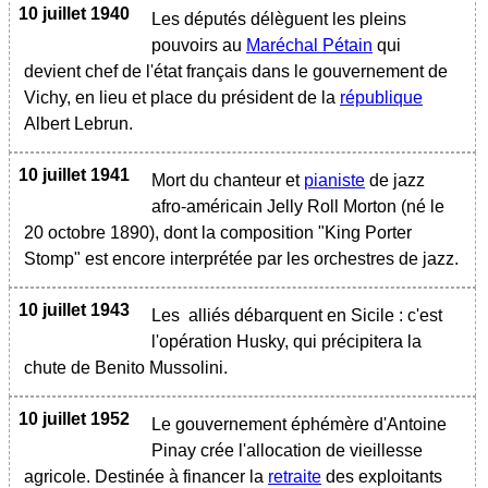
10 juillet 1940
Les députés délèguent les pleins
pouvoirs au
Maréchal Pétain
qui
devient chef de l'état français dans le gouvernement de
Vichy, en lieu et place du président de la
république
Albert Lebrun.
10 juillet 1941
Mort du chanteur et
pianiste
de jazz
afro-américain Jelly Roll Morton (né le
20 octobre 1890), dont la composition "King Porter
Stomp" est encore interprétée par les orchestres de jazz.
10 juillet 1943
Les alliés débarquent en Sicile : c'est
l'opération Husky, qui précipitera la
chute de Benito Mussolini.
10 juillet 1952
Le gouvernement éphémère d'Antoine
Pinay crée l'allocation de vieillesse
agricole. Destinée à financer la
retraite
des exploitants