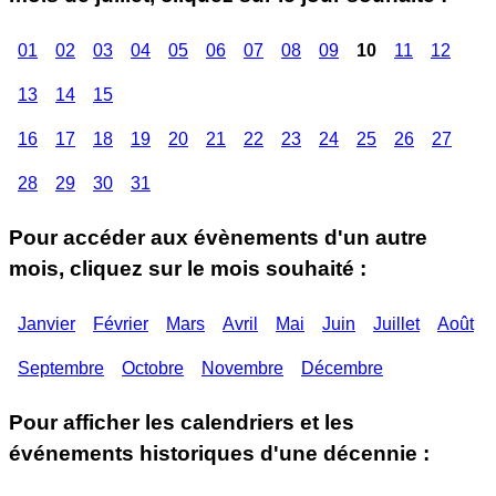
01
02
03
04
05
06
07
08
09
10
11
12
13
14
15
16
17
18
19
20
21
22
23
24
25
26
27
28
29
30
31
Pour accéder aux évènements d'un autre
mois, cliquez sur le mois souhaité :
Janvier
Février
Mars
Avril
Mai
Juin
Juillet
Août
Septembre
Octobre
Novembre
Décembre
Pour afficher les calendriers et les
événements historiques d'une décennie :