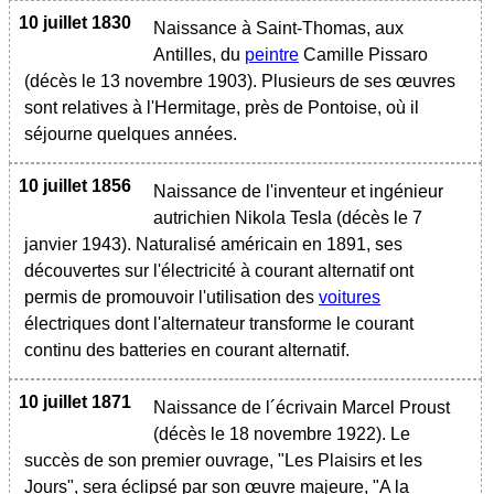
10 juillet 1830
Naissance à Saint-Thomas, aux
Antilles, du
peintre
Camille Pissaro
(décès le 13 novembre 1903). Plusieurs de ses œuvres
sont relatives à l'Hermitage, près de Pontoise, où il
séjourne quelques années.
10 juillet 1856
Naissance de l'inventeur et ingénieur
autrichien Nikola Tesla (décès le 7
janvier 1943). Naturalisé américain en 1891, ses
découvertes sur l'électricité à courant alternatif ont
permis de promouvoir l'utilisation des
voitures
électriques dont l'alternateur transforme le courant
continu des batteries en courant alternatif.
10 juillet 1871
Naissance de l´écrivain Marcel Proust
(décès le 18 novembre 1922). Le
succès de son premier ouvrage, "Les Plaisirs et les
Jours", sera éclipsé par son œuvre majeure, "A la