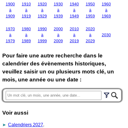
1900
1910
1920
1930
1940
1950
1960
à
à
à
à
à
à
à
1909
1919
1929
1939
1949
1959
1969
1970
1980
1990
2000
2010
2020
à
à
à
à
à
à
2030
1979
1989
1999
2009
2019
2029
Pour faire une autre recherche dans le
calendrier des évènements historiques,
veuillez saisir un ou plusieurs mots clé, un
mois, une année ou une date :
Voir aussi
Calendriers 2027
.