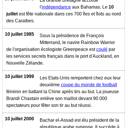
La Grande Bretagne accorde
l'
indépendance
aux Bahamas. Le
10
juillet
est fête nationale dans ces 700 îles et îlots au nord
des Caraïbes.
10 juillet 1985
Sous la présidence de François
Mitterrand, le navire Rainbow Warrior
de l'organisation écologiste Greenpeace est
coulé
par
les services secrets français dans le port d'Auckland, en
Nouvelle Zélande.
10 juillet 1999
Les Etats-Unis remportent chez eux leur
deuxième
coupe du monde de football
féminin en battant la Chine après tirs au but. La joueuse
Brandi Chastain enlève son maillot devant 90 000
spectateurs pour fêter son tir au but réussi.
10 juillet 2000
Bachar el-Assad est élu président de la
république arabe syrienne. Il succède à