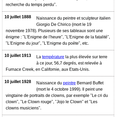
recherche du temps perdu".
10 juillet 1888
Naissance du peintre et sculpteur italien
Giorgio De Chirico (mort le 19
novembre 1978). Plusieurs de ses tableaux sont une
énigme : "L'Enigme de l'heure", "L'Enigme de la fatalité",
"L'Enigme du jour", "L'Enigme du poète", etc.
10 juillet 1913
La
température
la plus élevée sur terre
à ce jour, 56,7 degrés, est relevée à
Furnace Creek, en Californie, aux Etats-Unis.
10 juillet 1928
Naissance du
peintre
Bernard Buffet
(mort le 4 octobre 1999). Il peint une
vingtaine de portraits de clowns, par exemple "Le cri du
clown", "Le Clown rouge", "Jojo le Clown" et "Les
clowns musiciens".