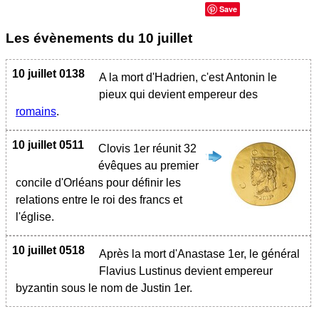
Save
Les évènements du
10 juillet
10 juillet 0138
A la mort d'Hadrien, c'est Antonin le
pieux qui devient empereur des
romains
.
10 juillet 0511
Clovis 1er réunit 32
évêques au premier
concile d'Orléans pour définir les
relations entre le roi des francs et
l'église.
10 juillet 0518
Après la mort d'Anastase 1er, le général
Flavius Lustinus devient empereur
byzantin sous le nom de Justin 1er.