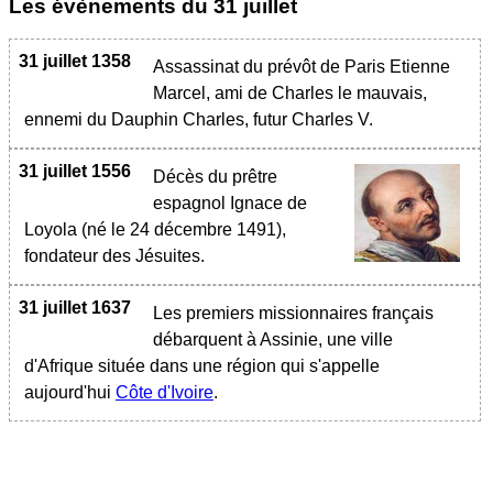
Les évènements du
31 juillet
31 juillet 1358
Assassinat du prévôt de Paris Etienne
Marcel, ami de Charles le mauvais,
ennemi du Dauphin Charles, futur Charles V.
31 juillet 1556
Décès du prêtre
espagnol Ignace de
Loyola (né le 24 décembre 1491),
fondateur des Jésuites.
31 juillet 1637
Les premiers missionnaires français
débarquent à Assinie, une ville
d'Afrique située dans une région qui s'appelle
aujourd'hui
Côte d'Ivoire
.