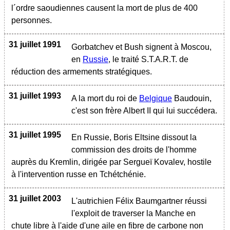
l´ordre saoudiennes causent la mort de plus de 400
personnes.
31 juillet 1991
Gorbatchev et Bush signent à Moscou,
en
Russie
, le traité S.T.A.R.T. de
réduction des armements stratégiques.
31 juillet 1993
A la mort du roi de
Belgique
Baudouin,
c'est son frère Albert II qui lui succédera.
31 juillet 1995
En Russie, Boris Eltsine dissout la
commission des droits de l'homme
auprès du Kremlin, dirigée par Sergueï Kovalev, hostile
à l'intervention russe en Tchétchénie.
31 juillet 2003
L'autrichien Félix Baumgartner réussi
l'exploit de traverser la Manche en
chute libre à l'aide d'une aile en fibre de carbone non