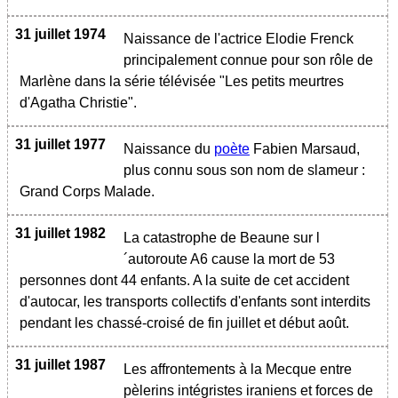
31 juillet 1974
Naissance de l'actrice Elodie Frenck
principalement connue pour son rôle de
Marlène dans la série télévisée "Les petits meurtres
d'Agatha Christie".
31 juillet 1977
Naissance du
poète
Fabien Marsaud,
plus connu sous son nom de slameur :
Grand Corps Malade.
31 juillet 1982
La catastrophe de Beaune sur l
´autoroute A6 cause la mort de 53
personnes dont 44 enfants. A la suite de cet accident
d'autocar, les transports collectifs d'enfants sont interdits
pendant les chassé-croisé de fin juillet et début août.
31 juillet 1987
Les affrontements à la Mecque entre
pèlerins intégristes iraniens et forces de