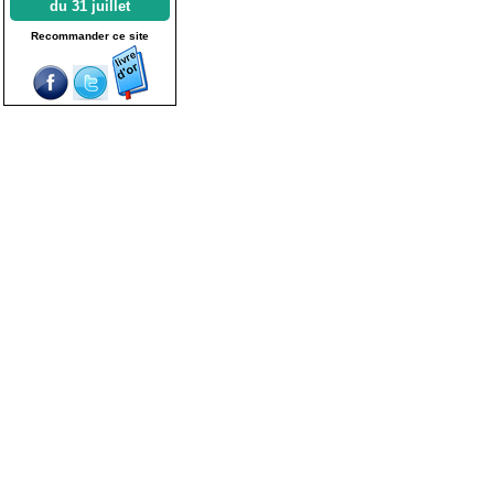
du 31 juillet
Recommander ce site