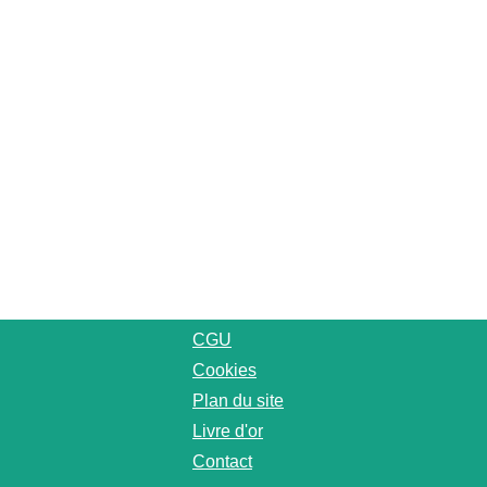
CGU
Cookies
Plan du site
Livre d'or
Contact