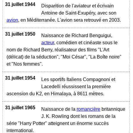
31 juillet 1944
Disparition de l'aviateur et écrivain
Antoine de Saint-Exupéry, avec son
avion
, en Méditerranée. L'avion sera retrouvé en 2003.
31 juillet 1950
Naissance de Richard Benguigui,
acteur
, comédien et cinéaste sous le
nom de Richard Berry, réalisateur des films "L'Art
(délicat) de la séduction", "Moi César", "La Boîte noire"
et "Nos femmes".
31 juillet 1954
Les sportifs Italiens Compagnoni et
Lacedelli réussissent la première
ascension du K2, en Himalaya, à 8611 mètres.
31 juillet 1965
Naissance de la
romancière
britannique
J. K. Rowling dont les romans de la
série "Harry Potter" atteignent un énorme succès
international.