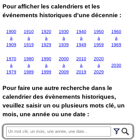
Pour afficher les calendriers et les
événements historiques d'une décennie :
1900
1910
1920
1930
1940
1950
1960
à
à
à
à
à
à
à
1909
1919
1929
1939
1949
1959
1969
1970
1980
1990
2000
2010
2020
à
à
à
à
à
à
2030
1979
1989
1999
2009
2019
2029
Pour faire une autre recherche dans le
calendrier des évènements historiques,
veuillez saisir un ou plusieurs mots clé, un
mois, une année ou une date :