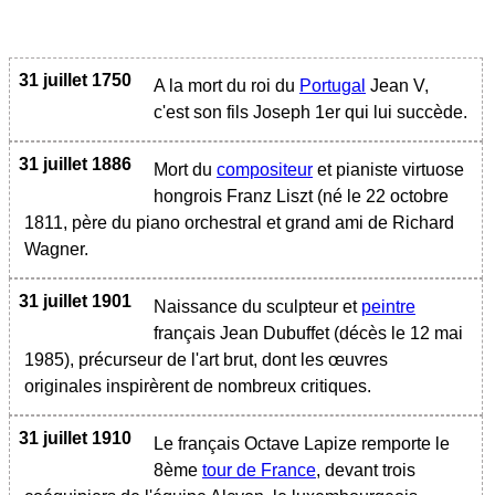
31 juillet 1750
A la mort du roi du
Portugal
Jean V,
c'est son fils Joseph 1er qui lui succède.
31 juillet 1886
Mort du
compositeur
et pianiste virtuose
hongrois Franz Liszt (né le 22 octobre
1811, père du piano orchestral et grand ami de Richard
Wagner.
31 juillet 1901
Naissance du sculpteur et
peintre
français Jean Dubuffet (décès le 12 mai
1985), précurseur de l'art brut, dont les œuvres
originales inspirèrent de nombreux critiques.
31 juillet 1910
Le français Octave Lapize remporte le
8ème
tour de France
, devant trois