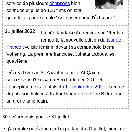
service de plusieurs
chansons
bien
connues et plus de 130 films en tant
qu'actrice, par exemple "Ascenseur pour l'échafaud".
31 juillet 2022
La néerlandaise Annemiek van Vleuten
remporte la nouvelle édition du
tour de
France
cycliste féminin devant sa compatriote Demi
Vollering. La première française, Juliette Labous, est
quatrième.
Décès d'Ayman Al-Zawahiri, chef d’Al-Qaida,
successeur d'Oussama Ben Laden en 2011 et
concepteur des attentats du
11 septembre 2001
, exécuté
depuis son balcon à Kaboul sur ordre de Joe Biden par
un drone américain.
30 évènements pour le
31 juillet
.
Si j'ai oublié un évènement important du
31 juillet
, merci de