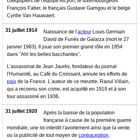
coéquipiers de l'équipe Alcyon, le luxembourgeois
François Faber, le français Gustave Garrigou et le belge
Cyrille Van Hauwaert.
31 juillet 1914
Naissance de l'
acteur
Louis Germain
David de Funès de Galarza (mort le 27
janvier 1983). Il joue son premier grand rôle en 1954
dans "Ah! les belles bacchantes".
L'assassinat de Jean Jaurès, fondateur du journal
l'Humanité, au Café du Croissant, annule les efforts de
paix
de la France. L'auteur de ce meurtre, Raoul Villain,
qui a reconnu son crime, est acquitté en 1919 et à son
tour assassiné en 1936.
31 juillet 1920
Après la baisse de la population
française à cause de la première guerre
mondiale, une loi interdit l'avortement ainsi que la vente
ou la publicité de tout moyen de
contraception
.