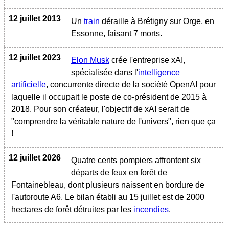
12 juillet 2013
Un
train
déraille à Brétigny sur Orge, en
Essonne, faisant 7 morts.
12 juillet 2023
Elon Musk
crée l'entreprise xAI,
spécialisée dans l'
intelligence
artificielle
, concurrente directe de la société OpenAI pour
laquelle il occupait le poste de co-président de 2015 à
2018. Pour son créateur, l'objectif de xAI serait de
"comprendre la véritable nature de l'univers", rien que ça
!
12 juillet 2026
Quatre cents pompiers affrontent six
départs de feux en forêt de
Fontainebleau, dont plusieurs naissent en bordure de
l'autoroute A6. Le bilan établi au 15 juillet est de 2000
hectares de forêt détruites par les
incendies
.