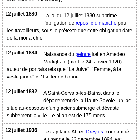
12 juillet 1880
La loi du 12 juillet 1880 supprime
l'obligation de
repos le dimanche
pour
les travailleurs, sous le prétexte que cette obligation date
de la monarchie.
12 juillet 1884
Naissance du
peintre
italien Amedeo
Modigliani (mort le 24 janvier 1920),
auteur de portraits tels que "La Juive", "Femme, à la
veste jaune" et "La Jeune bonne".
12 juillet 1892
A Saint-Gervais-les-Bains, dans le
département de la Haute Savoie, un lac
situé au-dessous d'un glacier submerge et dévaste
subitement la ville. Le bilan est de 175 morts.
12 juillet 1906
Le capitaine Alfred
Dreyfus
, condamné
au bagne le 22 décembre 1894, est