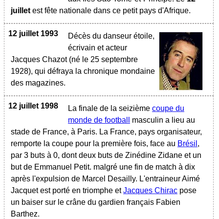
juillet
est fête nationale dans ce petit pays d'Afrique.
12 juillet 1993
Décès du danseur étoile,
écrivain et acteur
Jacques Chazot (né le 25 septembre
1928), qui défraya la chronique mondaine
des magazines.
12 juillet 1998
La finale de la seizième
coupe du
monde de football
masculin a lieu au
stade de France, à Paris. La France, pays organisateur,
remporte la coupe pour la première fois, face au
Brésil
,
par 3 buts à 0, dont deux buts de Zinédine Zidane et un
but de Emmanuel Petit. malgré une fin de match à dix
après l'expulsion de Marcel Desailly. L'entraineur Aimé
Jacquet est porté en triomphe et
Jacques Chirac
pose
un baiser sur le crâne du gardien français Fabien
Barthez.