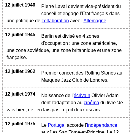
12 juillet 1940
Pierre Laval devient vice-président du
conseil et engage l'Etat français dans
une politique de
collaboration
avec l'
Allemagne
.
12 juillet 1945
Berlin est divisé en 4 zones
d'occupation : une zone américaine,
une zone soviétique, une zone britannique et une zone
française.
12 juillet 1962
Premier concert des Rolling Stones au
Marquee Jazz Club de Londres.
12 juillet 1974
Naissance de l'
écrivain
Olivier Adam,
dont l'adaptation au
cinéma
du livre 'Je
vais bien, ne t'en fais pas' reçoit deux oscars.
12 juillet 1975
Le
Portugal
accorde l'
indépendance
aux îles Sao Tomé-et-Principe. Le
12