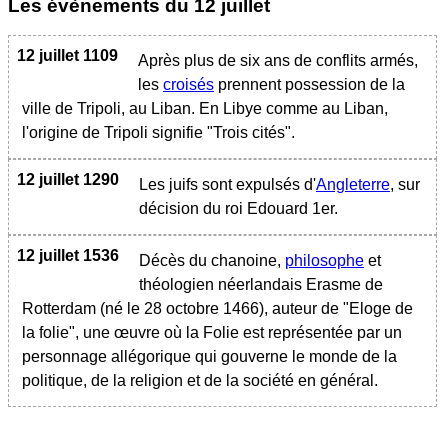
Les évènements du
12 juillet
12 juillet 1109
Après plus de six ans de conflits armés,
les
croisés
prennent possession de la
ville de Tripoli, au Liban. En Libye comme au Liban,
l'origine de Tripoli signifie "Trois cités".
12 juillet 1290
Les juifs sont expulsés d'
Angleterre
, sur
décision du roi Edouard 1er.
12 juillet 1536
Décès du chanoine,
philosophe
et
théologien néerlandais Erasme de
Rotterdam (né le 28 octobre 1466), auteur de "Eloge de
la folie", une œuvre où la Folie est représentée par un
personnage allégorique qui gouverne le monde de la
politique, de la religion et de la société en général.