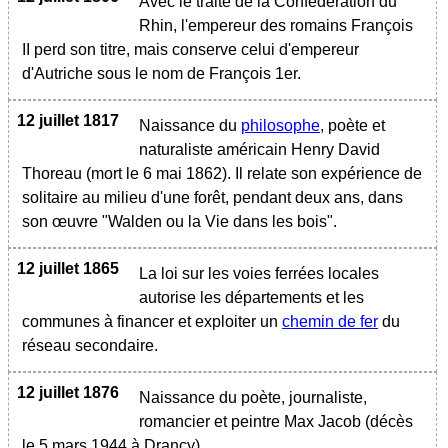
Avec le traité de la Confédération du
Rhin, l'empereur des romains François
II perd son titre, mais conserve celui d'empereur
d'Autriche sous le nom de François 1er.
12 juillet 1817
Naissance du
philosophe
, poète et
naturaliste américain Henry David
Thoreau (mort le 6 mai 1862). Il relate son expérience de
solitaire au milieu d'une forêt, pendant deux ans, dans
son œuvre "Walden ou la Vie dans les bois".
12 juillet 1865
La loi sur les voies ferrées locales
autorise les départements et les
communes à financer et exploiter un
chemin de fer
du
réseau secondaire.
12 juillet 1876
Naissance du poète, journaliste,
romancier et peintre Max Jacob (décès
le 5 mars 1944 à Drancy)