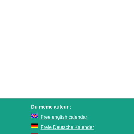
Du même auteur :
Free english calendar
Freie Deutsche Kalender