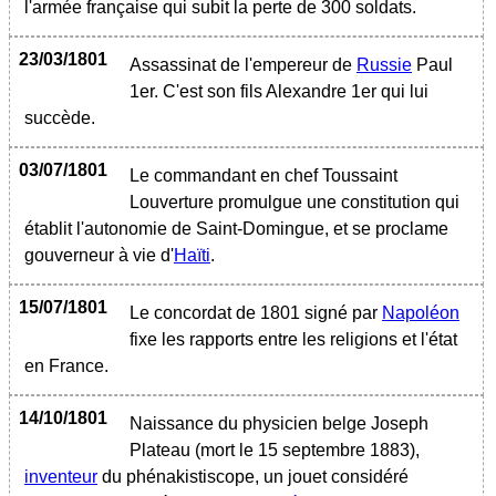
l'armée française qui subit la perte de 300 soldats.
23/03/1801
Assassinat de l'empereur de
Russie
Paul
1er. C'est son fils Alexandre 1er qui lui
succède.
03/07/1801
Le commandant en chef Toussaint
Louverture promulgue une constitution qui
établit l'autonomie de Saint-Domingue, et se proclame
gouverneur à vie d'
Haïti
.
15/07/1801
Le concordat de 1801 signé par
Napoléon
fixe les rapports entre les religions et l'état
en France.
14/10/1801
Naissance du physicien belge Joseph
Plateau (mort le 15 septembre 1883),
inventeur
du phénakistiscope, un jouet considéré