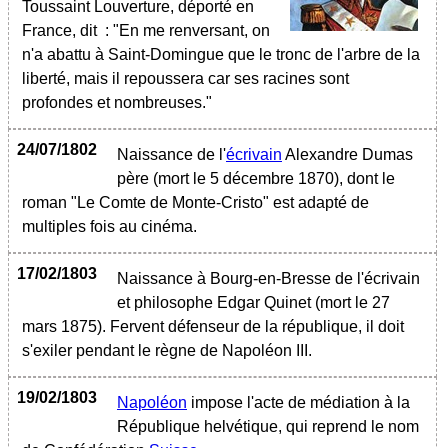
Toussaint Louverture, déporté en
France, dit : "En me renversant, on
n'a abattu à Saint-Domingue que le tronc de l'arbre de la
liberté, mais il repoussera car ses racines sont
profondes et nombreuses."
24/07/1802
Naissance de l'
écrivain
Alexandre Dumas
père (mort le 5 décembre 1870), dont le
roman "Le Comte de Monte-Cristo" est adapté de
multiples fois au cinéma.
17/02/1803
Naissance à Bourg-en-Bresse de l'écrivain
et philosophe Edgar Quinet (mort le 27
mars 1875). Fervent défenseur de la république, il doit
s'exiler pendant le règne de Napoléon III.
19/02/1803
Napoléon
impose l'acte de médiation à la
République helvétique, qui reprend le nom