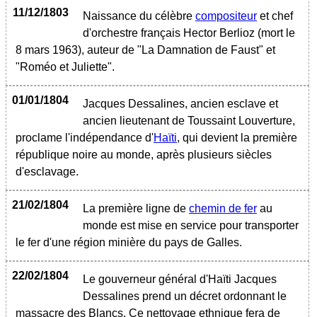
11/12/1803
Naissance du célèbre
compositeur
et chef
d'orchestre français Hector Berlioz (mort le
8 mars 1963), auteur de "La Damnation de Faust" et
"Roméo et Juliette".
01/01/1804
Jacques Dessalines, ancien esclave et
ancien lieutenant de Toussaint Louverture,
proclame l'indépendance d'
Haïti
, qui devient la première
république noire au monde, après plusieurs siècles
d'esclavage.
21/02/1804
La première ligne de
chemin de fer
au
monde est mise en service pour transporter
le fer d'une région minière du pays de Galles.
22/02/1804
Le gouverneur général d'Haïti Jacques
Dessalines prend un décret ordonnant le
massacre des Blancs. Ce nettoyage ethnique fera de