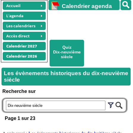
Accueil
Calendrier agenda
gratuit
L'agenda
Les calendriers
Accès direct
Calendrier 2027
Quiz
Dix-neuvième
Calendrier 2026
siècle
Les évènements historiques du dix-neuvième
siècle
Recherche sur
Page 1 sur 23