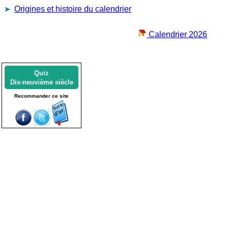
Origines et histoire du calendrier
Calendrier 2026
Quiz
Dix-neuvième siècle
Recommander ce site