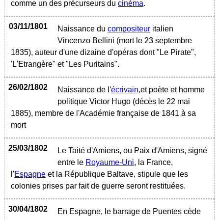
comme un des précurseurs du
cinéma
.
03/11/1801
Naissance du
compositeur
italien
Vincenzo Bellini (mort le 23 septembre
1835), auteur d'une dizaine d'opéras dont "Le Pirate",
'L'Etrangère" et "Les Puritains".
26/02/1802
Naissance de l'
écrivain
,et poète et homme
politique Victor Hugo (décès le 22 mai
1885), membre de l'Académie française de 1841 à sa
mort
25/03/1802
Le Taité d'Amiens, ou Paix d'Amiens, signé
entre le
Royaume-Uni
, la France,
l'
Espagne
et la République Baltave, stipule que les
colonies prises par fait de guerre seront restituées.
30/04/1802
En Espagne, le barrage de Puentes cède