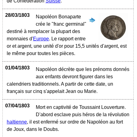
de Confédération
Suisse
.
28/03/1803
Napoléon Bonaparte
crée le "franc germinal"
destiné à remplacer la plupart des
monnaies d'
Europe
. Le rapport entre
or et argent, une unité d'or pour 15,5 unités d'argent, est
le même pour toutes les pièces.
01/04/1803
Napoléon décrète que les prénoms donnés
aux enfants devront figurer dans les
calendriers traditionnels. A partir de cette date, un
français sur cinq s'appelait Jean ou Marie.
07/04/1803
Mort en captivité de Toussaint Louverture.
D'abord esclave puis héros de la révolution
haïtienne
, il est enfermé sur ordre de Napoléon au fort
de Joux, dans le Doubs.