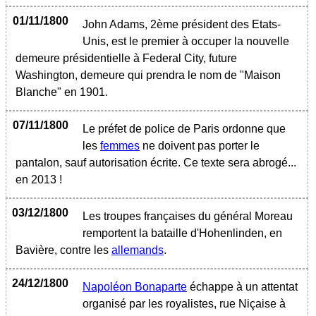
01/11/1800
John Adams, 2ème président des Etats-
Unis, est le premier à occuper la nouvelle
demeure présidentielle à Federal City, future
Washington, demeure qui prendra le nom de "Maison
Blanche" en 1901.
07/11/1800
Le préfet de police de Paris ordonne que
les
femmes
ne doivent pas porter le
pantalon, sauf autorisation écrite. Ce texte sera abrogé...
en 2013 !
03/12/1800
Les troupes françaises du général Moreau
remportent la bataille d'Hohenlinden, en
Bavière, contre les
allemands
.
24/12/1800
Napoléon Bonaparte
échappe à un attentat
organisé par les royalistes, rue Niçaise à