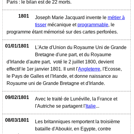
Paris : le bilan est de 22 morts.
1801
Joseph Marie Jacquard invente le
métier à
tisser
mécanique et
programmable
, le
programme étant mémorisé sur des cartes perforées.
01/01/1801
L'Acte d'Union du Royaume Uni de Grande
Bretagne d'une part, et du Royaume
d'Irlande d'autre part, voté le 2 juillet 1800, devient
effectif le 1er janvier 1801. Il unit l'
Angleterre
, l'Ecosse,
le Pays de Galles et l'Irlande, et donne naissance au
Royaume uni de Grande Bretagne et d'Irlande.
09/02/1801
Avec le traité de Lunéville, la France et
l'Autriche se partagent l'
Italie
...
08/03/1801
Les britanniques remportent la troisième
bataille d'Aboukir, en Egypte, contre