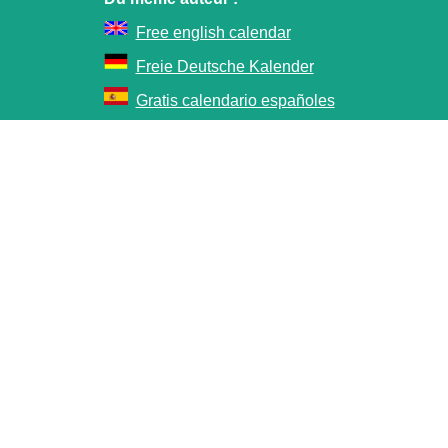
Free english calendar
Freie Deutsche Kalender
Gratis calendario españoles