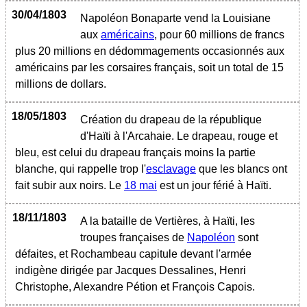
30/04/1803
Napoléon Bonaparte vend la Louisiane
aux
américains
, pour 60 millions de francs
plus 20 millions en dédommagements occasionnés aux
américains par les corsaires français, soit un total de 15
millions de dollars.
18/05/1803
Création du drapeau de la république
d'Haïti à l'Arcahaie. Le drapeau, rouge et
bleu, est celui du drapeau français moins la partie
blanche, qui rappelle trop l'
esclavage
que les blancs ont
fait subir aux noirs. Le
18 mai
est un jour férié à Haïti.
18/11/1803
A la bataille de Vertières, à Haïti, les
troupes françaises de
Napoléon
sont
défaites, et Rochambeau capitule devant l'armée
indigène dirigée par Jacques Dessalines, Henri
Christophe, Alexandre Pétion et François Capois.