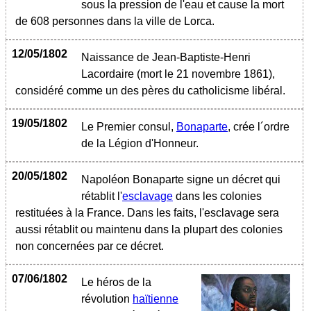
sous la pression de l'eau et cause la mort
de 608 personnes dans la ville de Lorca.
12/05/1802
Naissance de Jean-Baptiste-Henri
Lacordaire (mort le 21 novembre 1861),
considéré comme un des pères du catholicisme libéral.
19/05/1802
Le Premier consul,
Bonaparte
, crée l´ordre
de la Légion d'Honneur.
20/05/1802
Napoléon Bonaparte signe un décret qui
rétablit l'
esclavage
dans les colonies
restituées à la France. Dans les faits, l'esclavage sera
aussi rétablit ou maintenu dans la plupart des colonies
non concernées par ce décret.
07/06/1802
Le héros de la
révolution
haïtienne