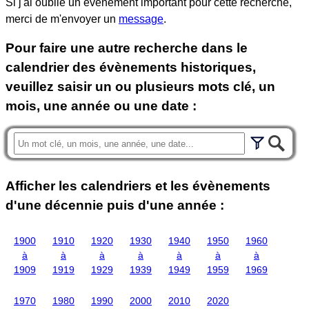
Si j'ai oublié un évènement important pour cette recherche,
merci de m'envoyer un
message
.
Pour faire une autre recherche dans le
calendrier des évènements historiques,
veuillez saisir un ou plusieurs mots clé, un
mois, une année ou une date :
Afficher les calendriers et les évènements
d'une décennie puis d'une année :
1900
1910
1920
1930
1940
1950
1960
à
à
à
à
à
à
à
1909
1919
1929
1939
1949
1959
1969
1970
1980
1990
2000
2010
2020