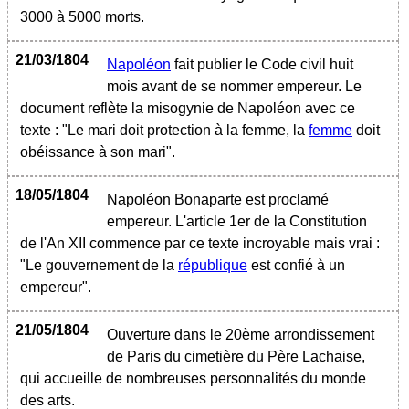
3000 à 5000 morts.
21/03/1804
Napoléon
fait publier le Code civil huit
mois avant de se nommer empereur. Le
document reflète la misogynie de Napoléon avec ce
texte : "Le mari doit protection à la femme, la
femme
doit
obéissance à son mari".
18/05/1804
Napoléon Bonaparte est proclamé
empereur. L'article 1er de la Constitution
de l'An XII commence par ce texte incroyable mais vrai :
"Le gouvernement de la
république
est confié à un
empereur".
21/05/1804
Ouverture dans le 20ème arrondissement
de Paris du cimetière du Père Lachaise,
qui accueille de nombreuses personnalités du monde
des arts.