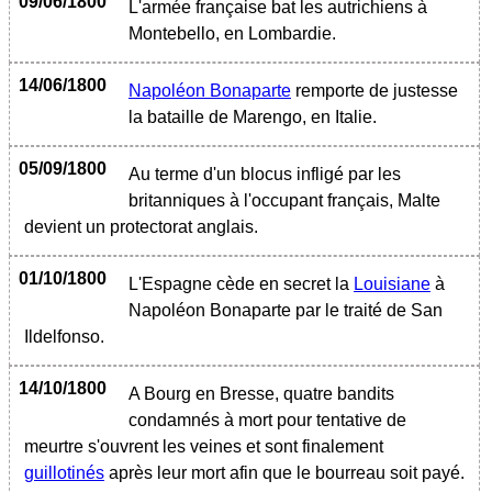
09/06/1800
L'armée française bat les autrichiens à
Montebello, en Lombardie.
14/06/1800
Napoléon Bonaparte
remporte de justesse
la bataille de Marengo, en Italie.
05/09/1800
Au terme d'un blocus infligé par les
britanniques à l'occupant français, Malte
devient un protectorat anglais.
01/10/1800
L'Espagne cède en secret la
Louisiane
à
Napoléon Bonaparte par le traité de San
Ildelfonso.
14/10/1800
A Bourg en Bresse, quatre bandits
condamnés à mort pour tentative de
meurtre s'ouvrent les veines et sont finalement
guillotinés
après leur mort afin que le bourreau soit payé.